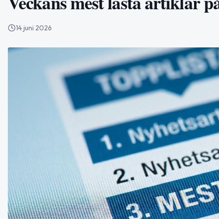
Veckans mest lästa artiklar 
14 juni 2026