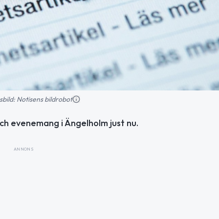
nsbild: Notisens bildrobot
ch evenemang i Ängelholm just nu.
ANNONS