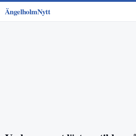
ÄngelholmNytt