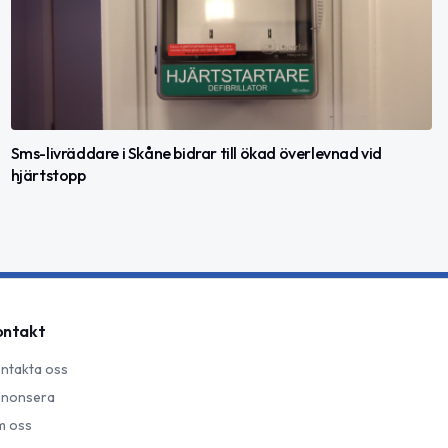
Sms-livräddare i Skåne bidrar till ökad överlevnad vid
hjärtstopp
ontakt
ntakta oss
nonsera
 oss