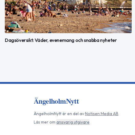
Dagsöversikt: Väder, evenemang och snabba nyheter
ÄngelholmNytt
ÄngelholmNytt
är en del av
Notisen Media AB
Läs mer om
ansvarig utgivare