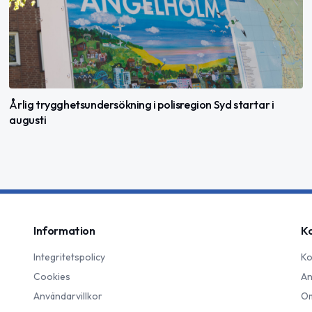
Årlig trygghetsundersökning i polisregion Syd startar i
augusti
Information
K
Integritetspolicy
Ko
Cookies
An
Användarvillkor
Om