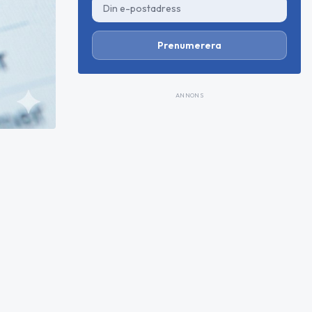
Prenumerera
ANNONS