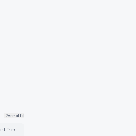
Anmäl fel
ant. Trots