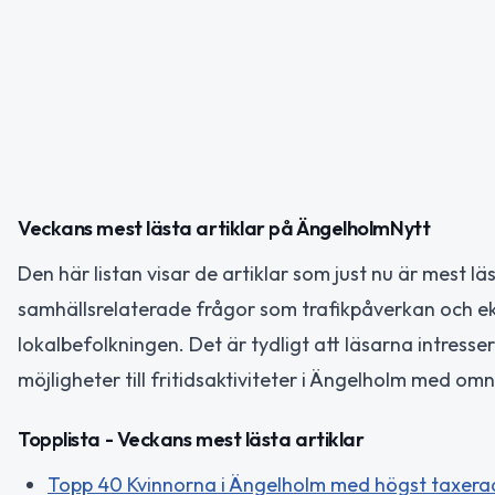
Veckans mest lästa artiklar på ÄngelholmNytt
Den här listan visar de artiklar som just nu är mest
samhällsrelaterade frågor som trafikpåverkan och 
lokalbefolkningen. Det är tydligt att läsarna intress
möjligheter till fritidsaktiviteter i Ängelholm med omn
Topplista - Veckans mest lästa artiklar
Topp 40 Kvinnorna i Ängelholm med högst taxera