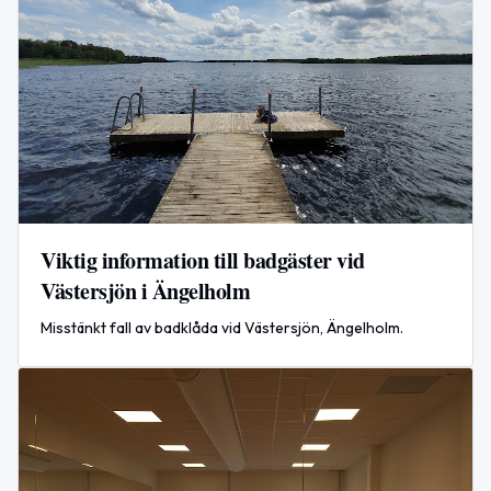
Viktig information till badgäster vid
Västersjön i Ängelholm
Misstänkt fall av badklåda vid Västersjön, Ängelholm.