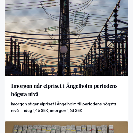
Imorgon når elpriset i Ängelholm periodens
högsta nivå
Imorgon stiger elpriset i Ängelholm till periodens högsta
nivå — idag 1,46 SEK, imorgon 1,63 SEK.