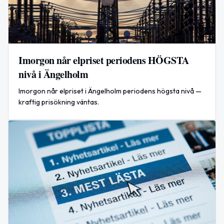
Imorgon når elpriset periodens HÖGSTA
nivå i Ängelholm
Imorgon når elpriset i Ängelholm periodens högsta nivå —
kraftig prisökning väntas.