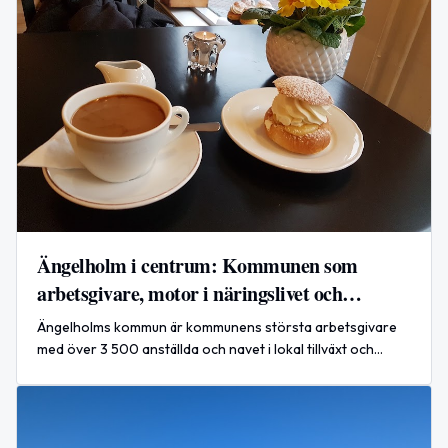
Ängelholm i centrum: Kommunen som
arbetsgivare, motor i näringslivet och
vägvisare mot 2050
Ängelholms kommun är kommunens största arbetsgivare
med över 3 500 anställda och navet i lokal tillväxt och
infrastruktur.