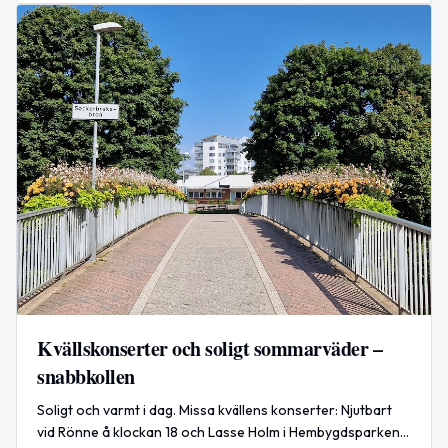
Kvällskonserter och soligt sommarväder –
snabbkollen
Soligt och varmt i dag. Missa kvällens konserter: Njutbart
vid Rönne å klockan 18 och Lasse Holm i Hembygdsparken