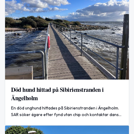
Död hund hittad på Sibirienstranden i
Ängelholm
En död unghund hittades på Sibirienstranden i Ängelholm.
SAR söker ägare efter fynd utan chip och kontaktar dansk
hjälp.