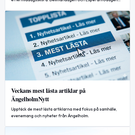
uppmärksammas, samtidigt som internationella spänningar
ökar vid Iran enligt rapporter.
Veckans mest lästa artiklar på
ÄngelholmNytt
Upptäck de mest lästa artiklarna med fokus på samhälle,
evenemang och nyheter från Ängelholm.