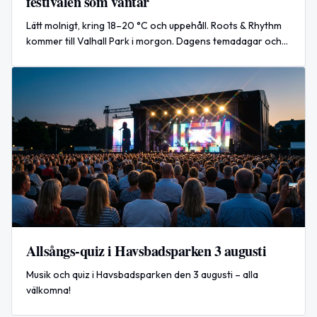
festivalen som väntar
Lätt molnigt, kring 18–20 °C och uppehåll. Roots & Rhythm
kommer till Valhall Park i morgon. Dagens temadagar och
senaste världshändelsen i korthet.
Allsångs-quiz i Havsbadsparken 3 augusti
Musik och quiz i Havsbadsparken den 3 augusti – alla
välkomna!