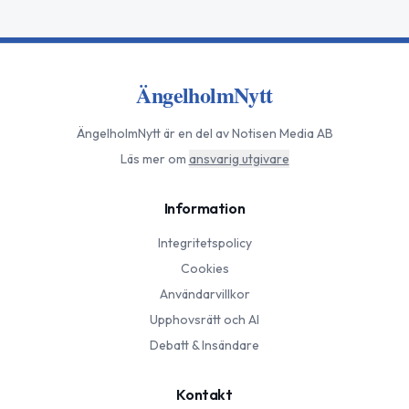
ÄngelholmNytt
ÄngelholmNytt
är en del av Notisen Media AB
Läs mer om
ansvarig utgivare
Information
Integritetspolicy
Cookies
Användarvillkor
Upphovsrätt och AI
Debatt & Insändare
Kontakt