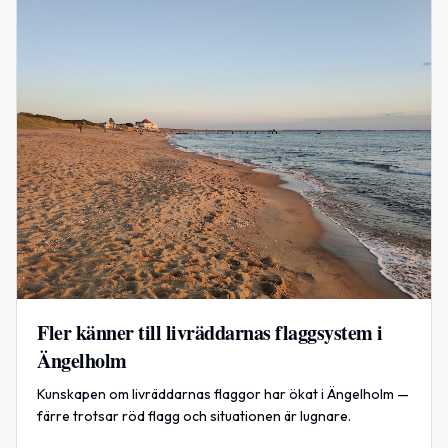
Fler känner till livräddarnas flaggsystem i
Ängelholm
Kunskapen om livräddarnas flaggor har ökat i Ängelholm —
färre trotsar röd flagg och situationen är lugnare.