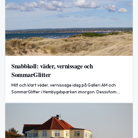
Snabbkoll: väder, vernissage och
SommarGlitter
Milt och klart väder, vernissage idag på Galleri AM och
SommarGlitter i Hembygdsparken imorgon. Dessutom:
Internationella öldagen och dagens Google‑trender.