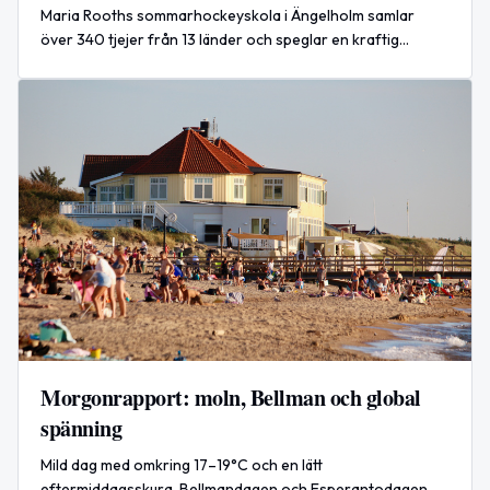
Maria Rooths sommarhockeyskola i Ängelholm samlar
över 340 tjejer från 13 länder och speglar en kraftig
spelartillväxt.
Morgonrapport: moln, Bellman och global
spänning
Mild dag med omkring 17–19°C och en lätt
eftermiddagsskura. Bellmandagen och Esperantodagen