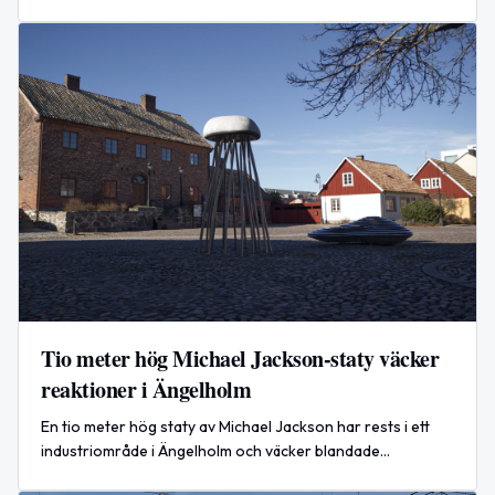
klockan 19:30. Snabbt nyhetsläge i Mellanöstern.
Tio meter hög Michael Jackson-staty väcker
reaktioner i Ängelholm
En tio meter hög staty av Michael Jackson har rests i ett
industriområde i Ängelholm och väcker blandade
reaktioner.