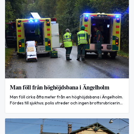
Man föll från höghöjdsbana i Ängelholm
Man föll cirka åtta meter från en höghöjdsbana i Ängelholm.
Fördes till sjukhus; polis utreder och ingen brottsrubricering
är klar.