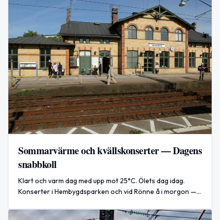
Sommarvärme och kvällskonserter — Dagens
snabbkoll
Klart och varm dag med upp mot 25°C. Ölets dag idag.
Konserter i Hembygdsparken och vid Rönne å i morgon —
gratis och biljettinfo samt topplistor från Google.