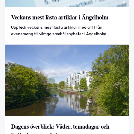
Veckans mest lästa artiklar i Ängelholm
Upptäck veckans mest lästa artiklar med allt från
evenemang till viktiga samhällsnyheter i Ängelholm.
Dagens överblick: Väder, temadagar och