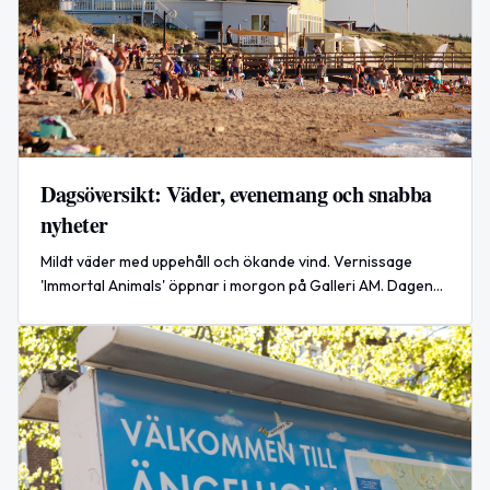
Dagsöversikt: Väder, evenemang och snabba
nyheter
Mildt väder med uppehåll och ökande vind. Vernissage
'Immortal Animals' öppnar i morgon på Galleri AM. Dagens
temadagar och en stor rysk missilattack rapporteras.