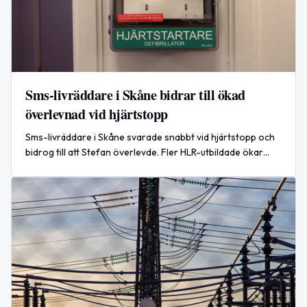
Sms-livräddare i Skåne bidrar till ökad
överlevnad vid hjärtstopp
Sms-livräddare i Skåne svarade snabbt vid hjärtstopp och
bidrog till att Stefan överlevde. Fler HLR-utbildade ökar
chansen.