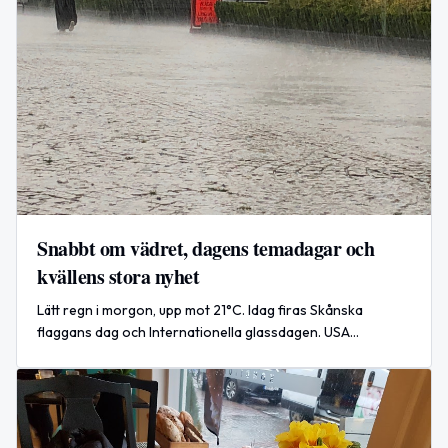
Snabbt om vädret, dagens temadagar och
kvällens stora nyhet
Lätt regn i morgon, upp mot 21°C. Idag firas Skånska
flaggans dag och Internationella glassdagen. USA
genomför nya flyganfall mot Iran, rapporterat idag.