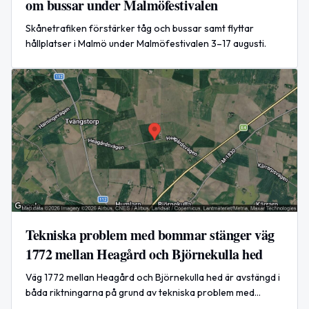
om bussar under Malmöfestivalen
Skånetrafiken förstärker tåg och bussar samt flyttar
hållplatser i Malmö under Malmöfestivalen 3–17 augusti.
Tekniska problem med bommar stänger väg
1772 mellan Heagård och Björnekulla hed
Väg 1772 mellan Heagård och Björnekulla hed är avstängd i
båda riktningarna på grund av tekniska problem med
järnvägskorsningens bommar. Avstängningen gäller fram