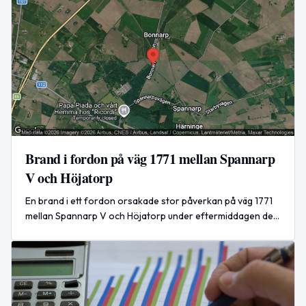
Brand i fordon på väg 1771 mellan Spannarp
V och Höjatorp
En brand i ett fordon orsakade stor påverkan på väg 1771
mellan Spannarp V och Höjatorp under eftermiddagen den
4 augusti 2026.