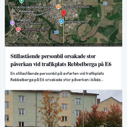
Stillastående personbil orsakade stor
påverkan vid trafikplats Rebbelberga på E6
En stillastående personbil på avfarten vid trafikplats
Rebbelberga på E6 orsakade stor påverkan i båda
riktningarna under eftermiddagen den 8 augusti 2026.