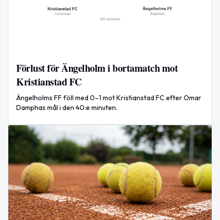
Förlust för Ängelholm i bortamatch mot
Kristianstad FC
Ängelholms FF föll med 0–1 mot Kristianstad FC efter Omar
Damphas mål i den 40:e minuten.