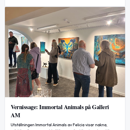
och dela glädje. Arrangemanget arrangeras av Jessica
Yngvesson och Anna Dror i samarbete med ABF.
Vernissage: Immortal Animals på Galleri
AM
Utställningen Immortal Animals av Felicia visar nakna,