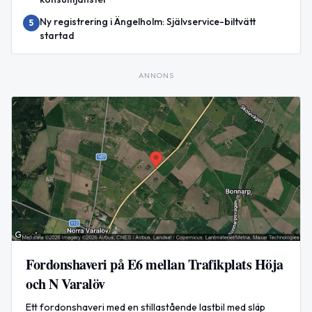
Ny registrering i Ängelholm: Självservice-biltvätt
5
startad
ANNONS
Fordonshaveri på E6 mellan Trafikplats Höja
och N Varalöv
Ett fordonshaveri med en stillastående lastbil med släp