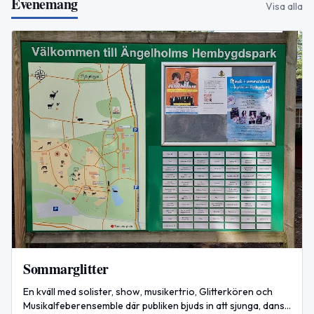
Evenemang
Visa alla
Sommarglitter
En kväll med solister, show, musikertrio, Glitterkören och
Musikalfeberensemble där publiken bjuds in att sjunga, dansa