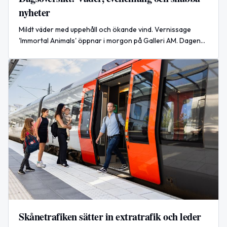
nyheter
Mildt väder med uppehåll och ökande vind. Vernissage
'Immortal Animals' öppnar i morgon på Galleri AM. Dagens
temadagar och en stor rysk missilattack rapporteras.
Skånetrafiken sätter in extratrafik och leder