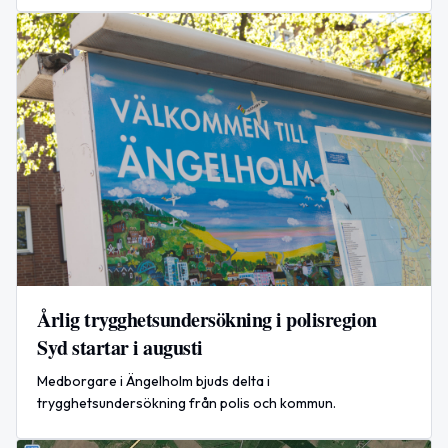
till klockan 17:00 den 5 augusti 2026.
Årlig trygghetsundersökning i polisregion
Syd startar i augusti
Medborgare i Ängelholm bjuds delta i
trygghetsundersökning från polis och kommun.