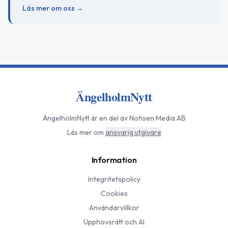
Läs mer om oss →
ÄngelholmNytt
ÄngelholmNytt
är en del av Notisen Media AB
Läs mer om
ansvarig utgivare
Information
Integritetspolicy
Cookies
Användarvillkor
Upphovsrätt och AI