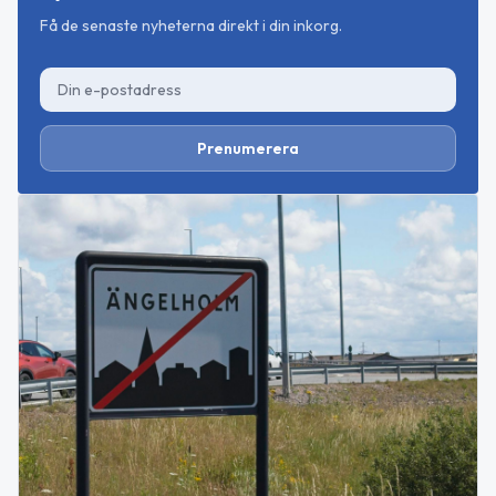
Få de senaste nyheterna direkt i din inkorg.
Prenumerera