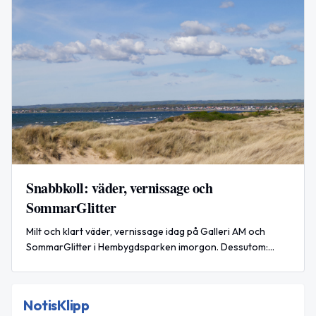
Snabbkoll: väder, vernissage och
SommarGlitter
Milt och klart väder, vernissage idag på Galleri AM och
SommarGlitter i Hembygdsparken imorgon. Dessutom:
Internationella öldagen och dagens Google‑trender.
NotisKlipp