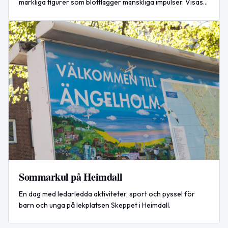
märkliga figurer som blottlägger mänskliga impulser. Visas
på Galleri AM i Ängelholm 7 aug–12 sep 2026.
Sommarkul på Heimdall
En dag med ledarledda aktiviteter, sport och pyssel för
barn och unga på lekplatsen Skeppet i Heimdall.