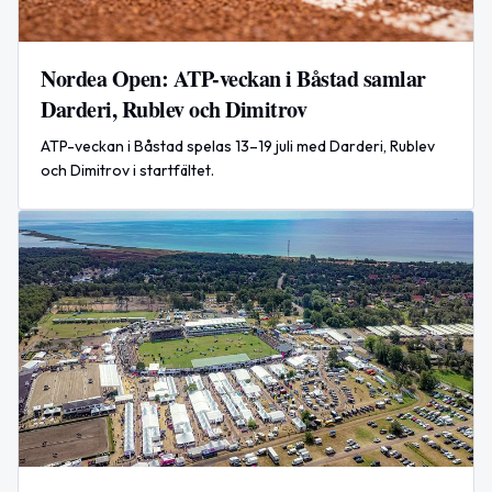
Nordea Open: ATP-veckan i Båstad samlar
Darderi, Rublev och Dimitrov
ATP-veckan i Båstad spelas 13–19 juli med Darderi, Rublev
och Dimitrov i startfältet.