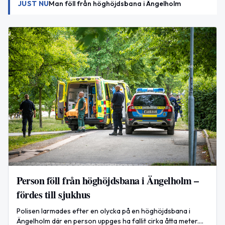
JUST NU
Man föll från höghöjdsbana i Ängelholm
Person föll från höghöjdsbana i Ängelholm –
fördes till sjukhus
Polisen larmades efter en olycka på en höghöjdsbana i
Ängelholm där en person uppges ha fallit cirka åtta meter.