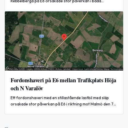
Rebbelberga på E6 orsakade stor påverkan i båda
riktningarna under eftermiddagen den 8 augusti 2026.
Fordonshaveri på E6 mellan Trafikplats Höja
och N Varalöv
Ett fordonshaveri med en stillastående lastbil med släp
orsakade stor påverkan på E6 i riktning mot Malmö den 7
augusti 2026.