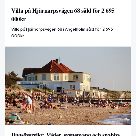
Villa på Hjärnarpsvägen 68 såld för 2 695
000kr
Villa på Hjärnarpsvägen 68 i Ängelholm såld för 2 695
000kr.
Dagsöversikt: Väder, evenemang och snabba