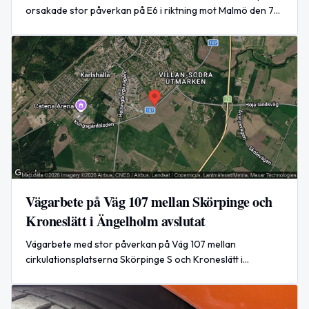
orsakade stor påverkan på E6 i riktning mot Malmö den 7
augusti 2026.
Vägarbete på Väg 107 mellan Skörpinge och
Kroneslätt i Ängelholm avslutat
Vägarbete med stor påverkan på Väg 107 mellan
cirkulationsplatserna Skörpinge S och Kroneslätt i
Ängelholm har avslutats den 7 augusti 2026.