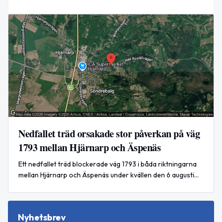
Nedfallet träd orsakade stor påverkan på väg
1793 mellan Hjärnarp och Äspenäs
Ett nedfallet träd blockerade väg 1793 i båda riktningarna
mellan Hjärnarp och Äspenäs under kvällen den 6 augusti
2026.
Nyhetsbrev