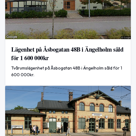
Lägenhet på Åsbogatan 48B i Ängelholm såld
för 1 600 000kr
Tvårumslägenhet på Åsbogatan 48B i Ängelholm såld för 1
600 000kr.