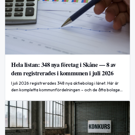
Hela listan: 348 nya företag i Skåne — 8 av
dem registrerades i kommunen i juli 2026
I juli 2026 registrerades 348 nya aktiebolag i länet. Här är
den kompletta kommunfördelningen – och de åtta bolagen
som registrerades lokalt, med datum och
verksamhetsbeskrivning.