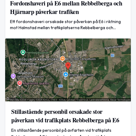
Fordonshaveri på E6 mellan Rebbelberga och
Hjärnarp påverkar trafiken
Ett fordonshaveri orsakade stor påverkan på E6 i riktning
mot Halmstad mellan trafikplatserna Rebbelberga och
Hjärnarp under eftermiddagen den 8 augusti 2026.
Stillastående personbil orsakade stor
påverkan vid trafikplats Rebbelberga på E6
En stillastående personbil på avfarten vid trafikplats