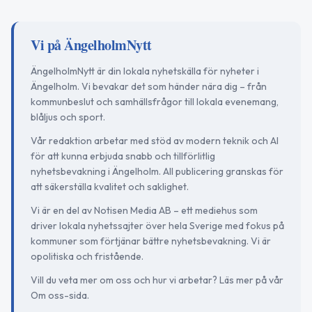
Vi på ÄngelholmNytt
ÄngelholmNytt är din lokala nyhetskälla för nyheter i
Ängelholm. Vi bevakar det som händer nära dig – från
kommunbeslut och samhällsfrågor till lokala evenemang,
blåljus och sport.
Vår redaktion arbetar med stöd av modern teknik och AI
för att kunna erbjuda snabb och tillförlitlig
nyhetsbevakning i Ängelholm. All publicering granskas för
att säkerställa kvalitet och saklighet.
Vi är en del av Notisen Media AB – ett mediehus som
driver lokala nyhetssajter över hela Sverige med fokus på
kommuner som förtjänar bättre nyhetsbevakning. Vi är
opolitiska och fristående.
Vill du veta mer om oss och hur vi arbetar? Läs mer på vår
Om oss-sida.