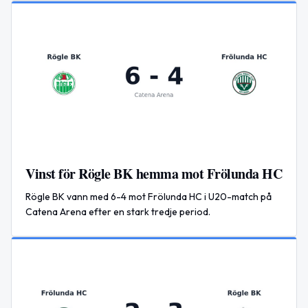
Vinst för Rögle BK hemma mot Frölunda HC
Rögle BK vann med 6-4 mot Frölunda HC i U20-match på
Catena Arena efter en stark tredje period.