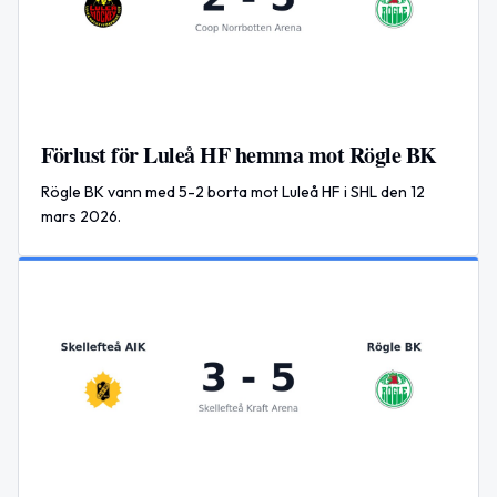
Förlust för Luleå HF hemma mot Rögle BK
Rögle BK vann med 5-2 borta mot Luleå HF i SHL den 12
mars 2026.