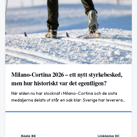
Milano-Cortina 2026 – ett nytt styrkebesked,
men hur historiskt var det egentligen?
När elden nu har slocknat i Milano-Cortina och de sista
medaljerna delats ut står en sak klar: Sverige har levererat
ett vinter-OS i absolut världsklass.