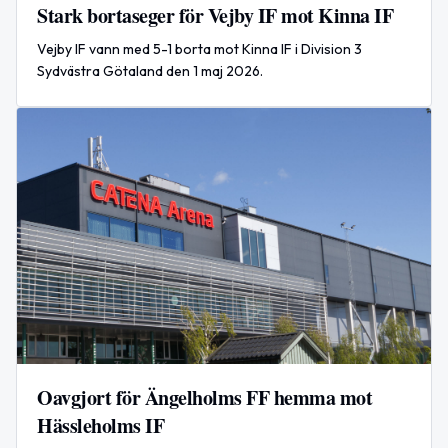
Stark bortaseger för Vejby IF mot Kinna IF
Vejby IF vann med 5-1 borta mot Kinna IF i Division 3
Sydvästra Götaland den 1 maj 2026.
Oavgjort för Ängelholms FF hemma mot
Hässleholms IF