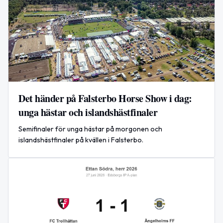
Det händer på Falsterbo Horse Show i dag:
unga hästar och islandshästfinaler
Semifinaler för unga hästar på morgonen och
islandshästfinaler på kvällen i Falsterbo.