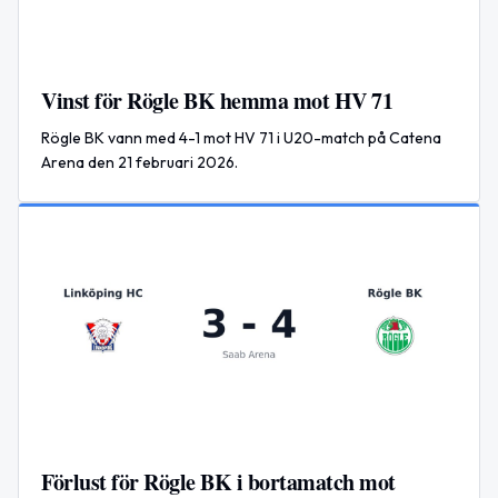
Vinst för Rögle BK hemma mot HV 71
Rögle BK vann med 4-1 mot HV 71 i U20-match på Catena
Arena den 21 februari 2026.
Förlust för Rögle BK i bortamatch mot