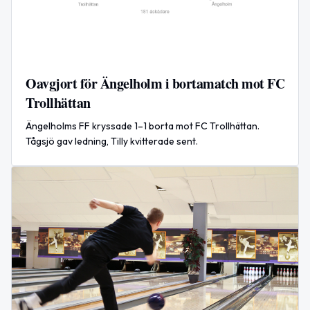
Oavgjort för Ängelholm i bortamatch mot FC
Trollhättan
Ängelholms FF kryssade 1–1 borta mot FC Trollhättan.
Tågsjö gav ledning, Tilly kvitterade sent.