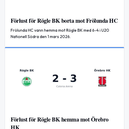
Förlust för Rögle BK borta mot Frölunda HC
Frölunda HC vann hemma mot Rögle BK med 6-4 i U20
Nationell Södra den 1 mars 2026.
Förlust för Rögle BK hemma mot Örebro
HK