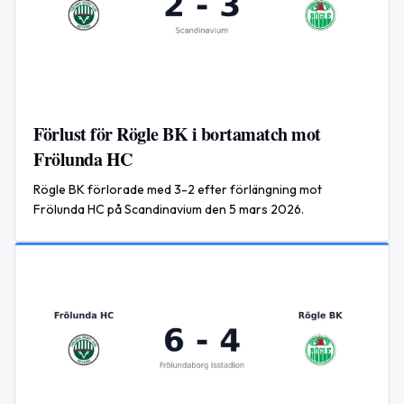
Förlust för Rögle BK i bortamatch mot
Frölunda HC
Rögle BK förlorade med 3-2 efter förlängning mot
Frölunda HC på Scandinavium den 5 mars 2026.