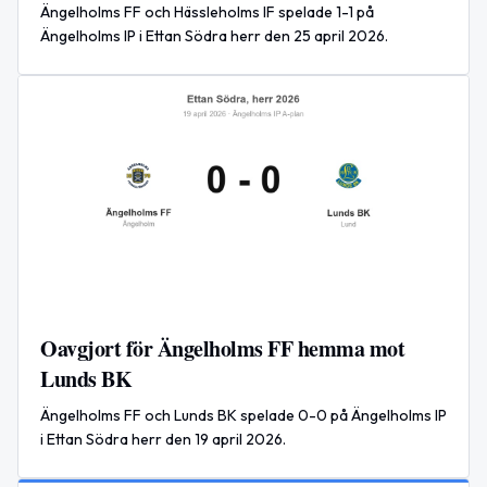
Ängelholms FF och Hässleholms IF spelade 1-1 på
Ängelholms IP i Ettan Södra herr den 25 april 2026.
Oavgjort för Ängelholms FF hemma mot
Lunds BK
Ängelholms FF och Lunds BK spelade 0-0 på Ängelholms IP
i Ettan Södra herr den 19 april 2026.