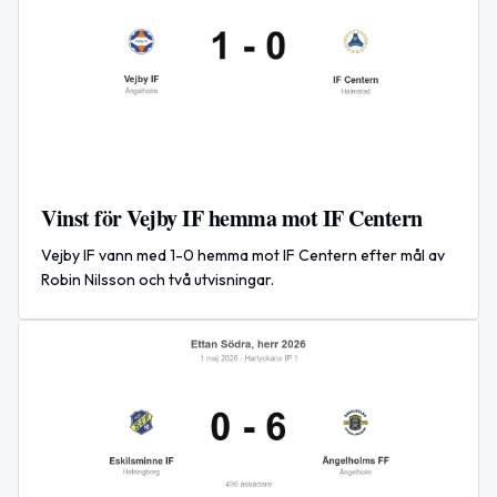
Vinst för Vejby IF hemma mot IF Centern
Vejby IF vann med 1-0 hemma mot IF Centern efter mål av
Robin Nilsson och två utvisningar.