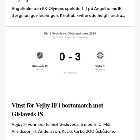
Ängelholm och BK Olympic spelade 1–1 på Ängelholms IP.
Bergman gav ledningen, Khattab kvitterade tidigt i andra
halvlek.
Vinst för Vejby IF i bortamatch mot
Gislaveds IS
Vejby IF vann borta mot Gislaveds IS med 3–0. Mål:
Arvidsson, H. Andersson, Kuchi. Cirka 200 åskådare.