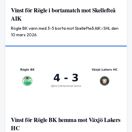
Vinst för Rögle i bortamatch mot Skellefteå
AIK
Rögle BK vann med 3-5 borta mot Skellefteå AIK i SHL den
10 mars 2026.
Vinst för Rögle BK hemma mot Växjö Lakers
HC