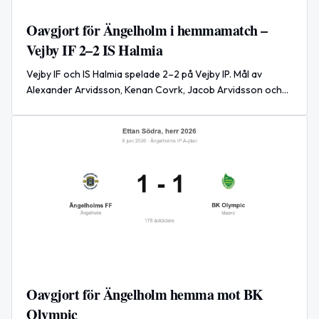
Oavgjort för Ängelholm i hemmamatch –
Vejby IF 2–2 IS Halmia
Vejby IF och IS Halmia spelade 2–2 på Vejby IP. Mål av
Alexander Arvidsson, Kenan Covrk, Jacob Arvidsson och
Axel Andersson.
Oavgjort för Ängelholm hemma mot BK
Olympic