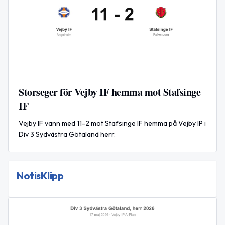
Storseger för Vejby IF hemma mot Stafsinge
IF
Vejby IF vann med 11-2 mot Stafsinge IF hemma på Vejby IP i
Div 3 Sydvästra Götaland herr.
NotisKlipp