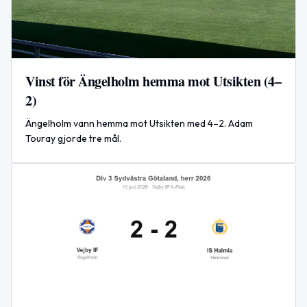
Vinst för Ängelholm hemma mot Utsikten (4–
2)
Ängelholm vann hemma mot Utsikten med 4–2. Adam
Touray gjorde tre mål.