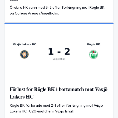
Örebro HK vann med 3-2 efter förlängning mot Rögle BK
på Catena Arena i Ängelholm.
Förlust för Rögle BK i bortamatch mot Växjö
Lakers HC
Rögle BK förlorade med 2-1 efter förlängning mot Växjö
Lakers HC i U20-matchen i Växjö Ishall.