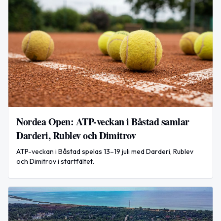
Nordea Open: ATP-veckan i Båstad samlar
Darderi, Rublev och Dimitrov
ATP-veckan i Båstad spelas 13–19 juli med Darderi, Rublev
och Dimitrov i startfältet.