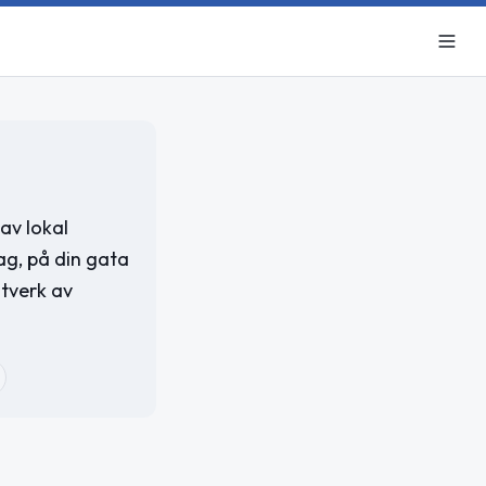
av lokal
ag, på din gata
ätverk av