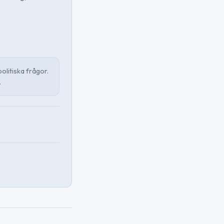
politiska frågor.
.