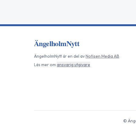
ÄngelholmNytt
ÄngelholmNytt
är en del av
Notisen Media AB
Läs mer om
ansvarig utgivare
©
Äng