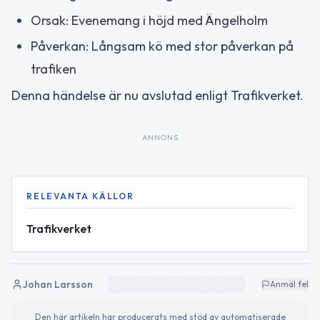
Orsak: Evenemang i höjd med Ängelholm
Påverkan: Långsam kö med stor påverkan på
trafiken
Denna händelse är nu avslutad enligt Trafikverket.
ANNONS
RELEVANTA KÄLLOR
Trafikverket
Johan Larsson
Anmäl fel
Den här artikeln har producerats med stöd av automatiserade