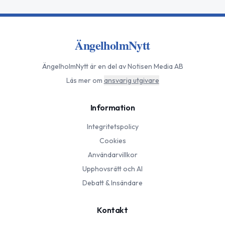
ÄngelholmNytt
ÄngelholmNytt
är en del av Notisen Media AB
Läs mer om
ansvarig utgivare
Information
Integritetspolicy
Cookies
Användarvillkor
Upphovsrätt och AI
Debatt & Insändare
Kontakt