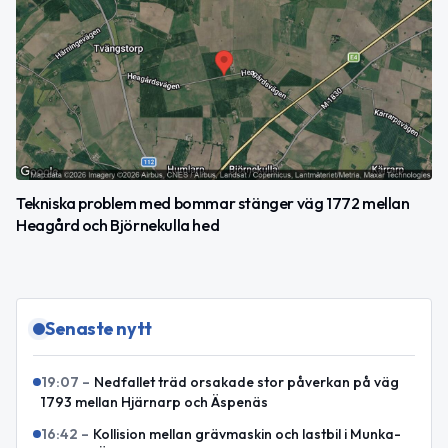
Tekniska problem med bommar stänger väg 1772 mellan
Heagård och Björnekulla hed
Senaste nytt
19:07
–
Nedfallet träd orsakade stor påverkan på väg
1793 mellan Hjärnarp och Äspenäs
16:42
–
Kollision mellan grävmaskin och lastbil i Munka-