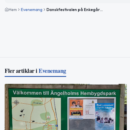
Hem
Evenemang
Danskfestivalen på Enkegården
Fler artiklar i
Evenemang