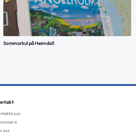
Sommarkul på Heimdall
ontakt
ntakta oss
nonsera
 oss