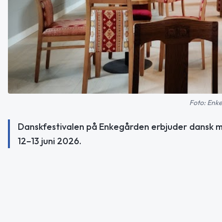
Foto: Enk
Danskfestivalen på Enkegården erbjuder dansk mus
12–13 juni 2026.