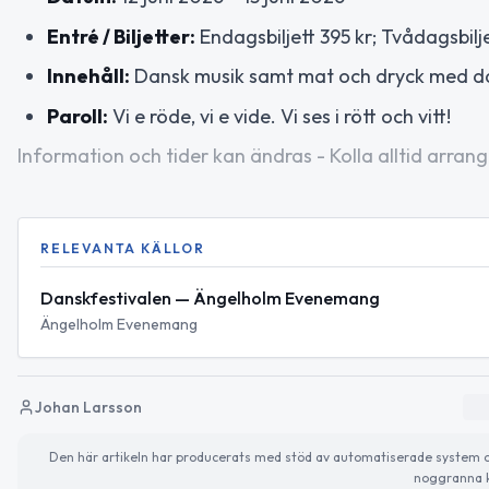
Entré / Biljetter:
Endagsbiljett 395 kr; Tvådagsbilje
Innehåll:
Dansk musik samt mat och dryck med da
Paroll:
Vi e röde, vi e vide. Vi ses i rött och vitt!
Information och tider kan ändras - Kolla alltid arrang
RELEVANTA KÄLLOR
Danskfestivalen — Ängelholm Evenemang
Ängelholm Evenemang
Johan Larsson
Den här artikeln har producerats med stöd av automatiserade system och 
noggranna k