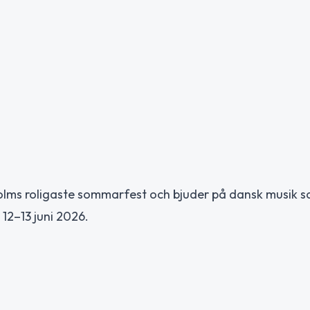
olms roligaste sommarfest och bjuder på dansk musik 
12–13 juni 2026.