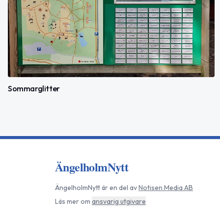
Sommarglitter
ÄngelholmNytt
ÄngelholmNytt
är en del av
Notisen Media AB
Läs mer om
ansvarig utgivare