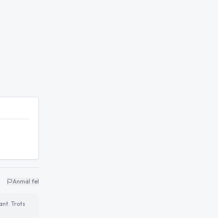
Anmäl fel
ant. Trots