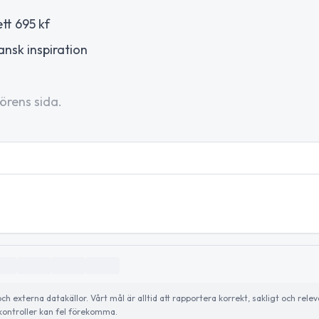
tt 695 kf
nsk inspiration
örens sida.
externa datakällor. Vårt mål är alltid att rapportera korrekt, sakligt och relev
ontroller kan fel förekomma.