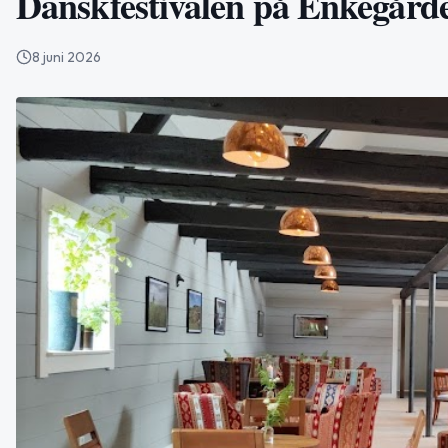
Danskfestivalen på Enkegård
8 juni 2026