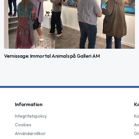
Vernissage: Immortal Animals på Galleri AM
Information
K
Integritetspolicy
Ko
Cookies
An
Användarvillkor
Om