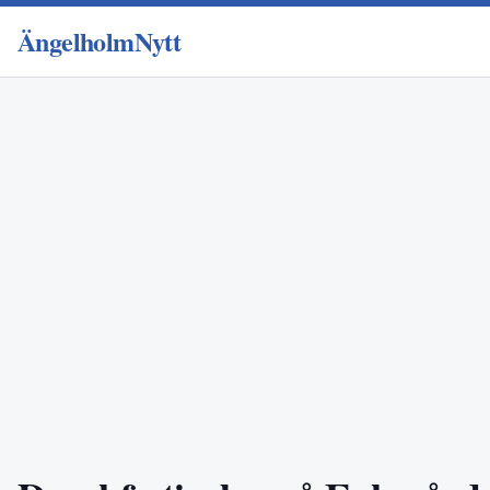
ÄngelholmNytt