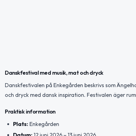
Danskfestival med musik, mat och dryck
Danskfestivalen på Enkegården beskrivs som Ängelh
och dryck med dansk inspiration. Festivalen äger rum 
Praktisk information
Plats:
Enkegården
Datum:
12 juni 2026 – 13 juni 2026