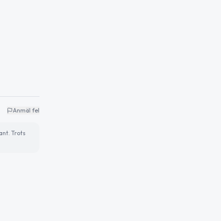
Anmäl fel
ant. Trots