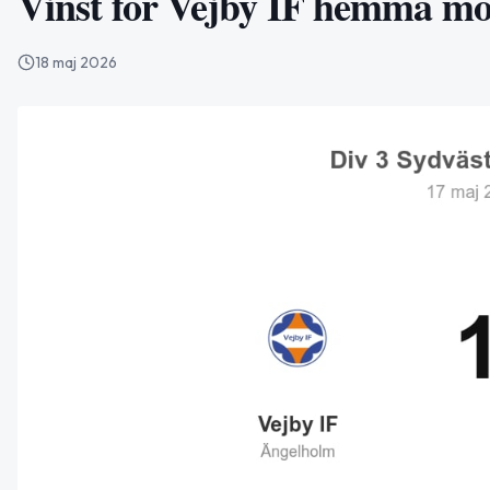
Vinst för Vejby IF hemma mo
18 maj 2026