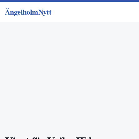
ÄngelholmNytt