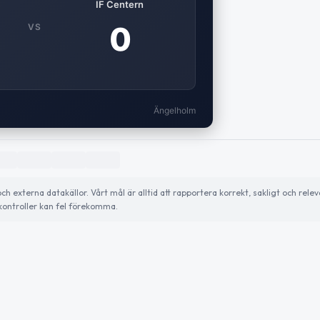
IF Centern
0
VS
Ängelholm
externa datakällor. Vårt mål är alltid att rapportera korrekt, sakligt och relev
ontroller kan fel förekomma.