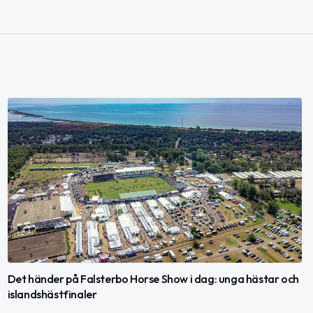
Det händer på Falsterbo Horse Show i dag: unga hästar och
islandshästfinaler