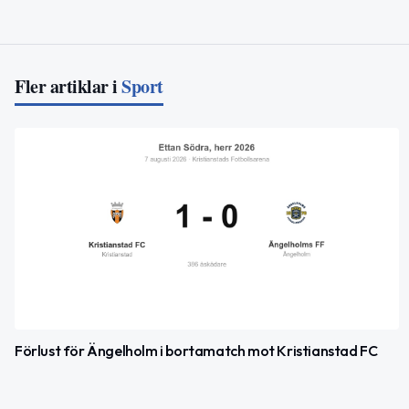
Fler artiklar i
Sport
Förlust för Ängelholm i bortamatch mot Kristianstad FC