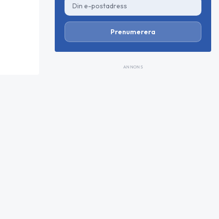
Prenumerera
ANNONS