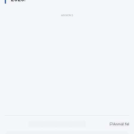
ANNONS
Anmäl fel