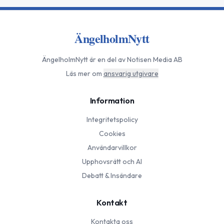
ÄngelholmNytt
ÄngelholmNytt
är en del av Notisen Media AB
Läs mer om
ansvarig utgivare
Information
Integritetspolicy
Cookies
Användarvillkor
Upphovsrätt och AI
Debatt & Insändare
Kontakt
Kontakta oss