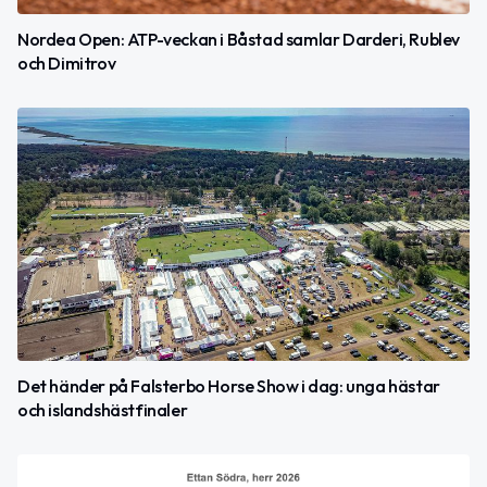
Nordea Open: ATP-veckan i Båstad samlar Darderi, Rublev
och Dimitrov
Det händer på Falsterbo Horse Show i dag: unga hästar
och islandshästfinaler