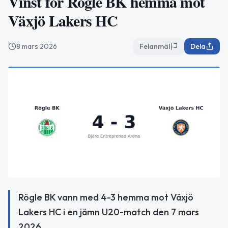
Vinst för Rögle BK hemma mot
Växjö Lakers HC
8 mars 2026
Felanmäl
Dela
Rögle BK vann med 4-3 hemma mot Växjö
Lakers HC i en jämn U20-match den 7 mars
2026.