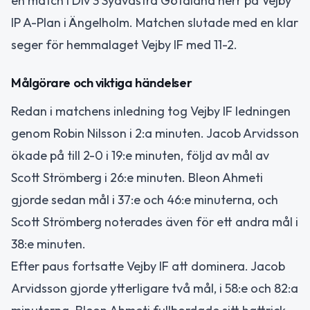
en match i Div 3 Sydvästra Götaland herr på Vejby
IP A-Plan i Ängelholm. Matchen slutade med en klar
seger för hemmalaget Vejby IF med 11-2.
Målgörare och viktiga händelser
Redan i matchens inledning tog Vejby IF ledningen
genom Robin Nilsson i 2:a minuten. Jacob Arvidsson
ökade på till 2-0 i 19:e minuten, följd av mål av
Scott Strömberg i 26:e minuten. Bleon Ahmeti
gjorde sedan mål i 37:e och 46:e minuterna, och
Scott Strömberg noterades även för ett andra mål i
38:e minuten.
Efter paus fortsatte Vejby IF att dominera. Jacob
Arvidsson gjorde ytterligare två mål, i 58:e och 82:a