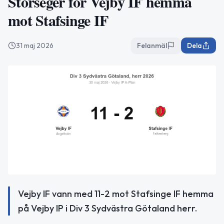
Storseger för Vejby IF hemma
mot Stafsinge IF
31 maj 2026
Felanmäl
Dela
Vejby IF vann med 11-2 mot Stafsinge IF hemma
på Vejby IP i Div 3 Sydvästra Götaland herr.