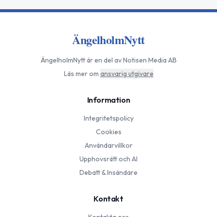
ÄngelholmNytt
ÄngelholmNytt
är en del av Notisen Media AB
Läs mer om
ansvarig utgivare
Information
Integritetspolicy
Cookies
Användarvillkor
Upphovsrätt och AI
Debatt & Insändare
Kontakt