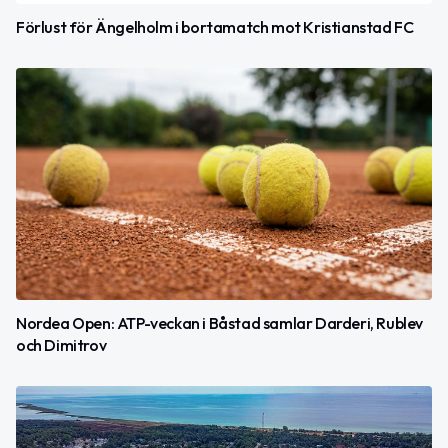
Förlust för Ängelholm i bortamatch mot Kristianstad FC
Nordea Open: ATP-veckan i Båstad samlar Darderi, Rublev
och Dimitrov