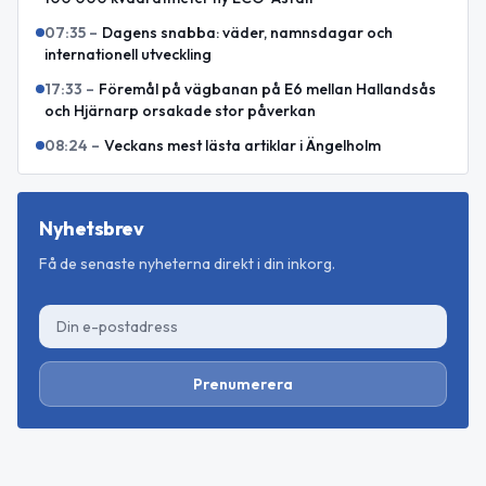
07:35
–
Dagens snabba: väder, namnsdagar och
internationell utveckling
17:33
–
Föremål på vägbanan på E6 mellan Hallandsås
och Hjärnarp orsakade stor påverkan
08:24
–
Veckans mest lästa artiklar i Ängelholm
Nyhetsbrev
Få de senaste nyheterna direkt i din inkorg.
Prenumerera