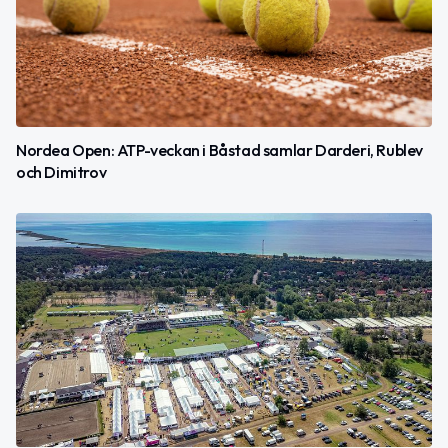
Nordea Open: ATP-veckan i Båstad samlar Darderi, Rublev
och Dimitrov