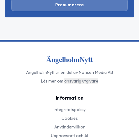
Prenumerera
ÄngelholmNytt
ÄngelholmNytt
är en del av Notisen Media AB
Läs mer om
ansvarig utgivare
Information
Integritetspolicy
Cookies
Användarvillkor
Upphovsrätt och AI