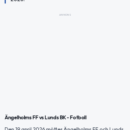
ANNONS
Ängelholms FF vs Lunds BK - Fotboll
Den 19 april 2026 möttes Ängelholms FF och Lunds