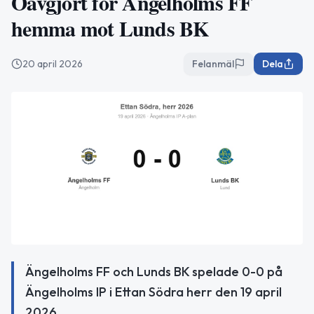
Oavgjort för Ängelholms FF
hemma mot Lunds BK
20 april 2026
Felanmäl
Dela
Ängelholms FF och Lunds BK spelade 0-0 på
Ängelholms IP i Ettan Södra herr den 19 april
2026.