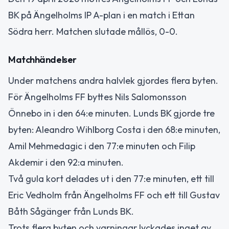
BK på Ängelholms IP A-plan i en match i Ettan
Södra herr. Matchen slutade mållös, 0-0.
Matchhändelser
Under matchens andra halvlek gjordes flera byten.
För Ängelholms FF byttes Nils Salomonsson
Önnebo in i den 64:e minuten. Lunds BK gjorde tre
byten: Aleandro Wihlborg Costa i den 68:e minuten,
Amil Mehmedagic i den 77:e minuten och Filip
Akdemir i den 92:a minuten.
Två gula kort delades ut i den 77:e minuten, ett till
Eric Vedholm från Ängelholms FF och ett till Gustav
Båth Sågänger från Lunds BK.
Trots flera byten och varningar lyckades inget av