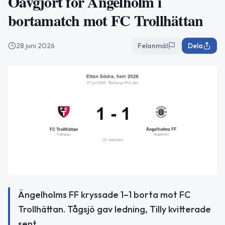
Oavgjort för Ängelholm i
bortamatch mot FC Trollhättan
28 juni 2026
Felanmäl
Dela
Ängelholms FF kryssade 1–1 borta mot FC
Trollhättan. Tågsjö gav ledning, Tilly kvitterade
sent.