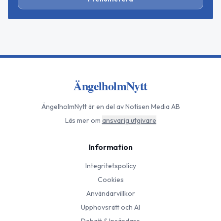
ÄngelholmNytt
ÄngelholmNytt
är en del av Notisen Media AB
Läs mer om
ansvarig utgivare
Information
Integritetspolicy
Cookies
Användarvillkor
Upphovsrätt och AI