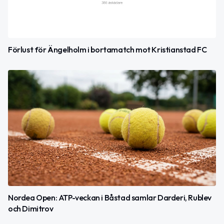
Förlust för Ängelholm i bortamatch mot Kristianstad FC
Nordea Open: ATP-veckan i Båstad samlar Darderi, Rublev
och Dimitrov