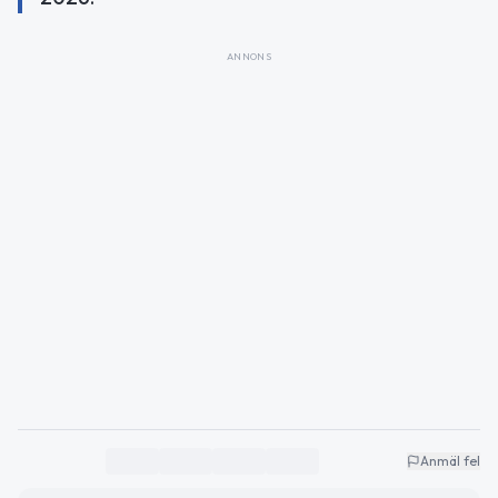
ANNONS
Anmäl fel