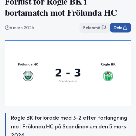
Förlust för Rögle BK i
bortamatch mot Frölunda HC
6 mars 2026
Felanmäl
Dela
Rögle BK förlorade med 3-2 efter förlängning
mot Frölunda HC på Scandinavium den 5 mars
2026.