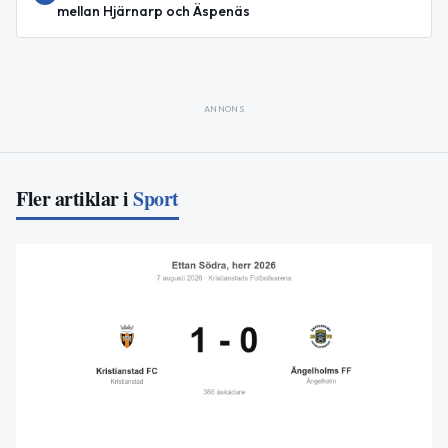
mellan Hjärnarp och Äspenäs
ANNONS
Fler artiklar i
Sport