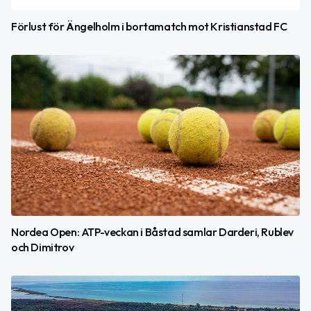
Förlust för Ängelholm i bortamatch mot Kristianstad FC
Nordea Open: ATP-veckan i Båstad samlar Darderi, Rublev
och Dimitrov