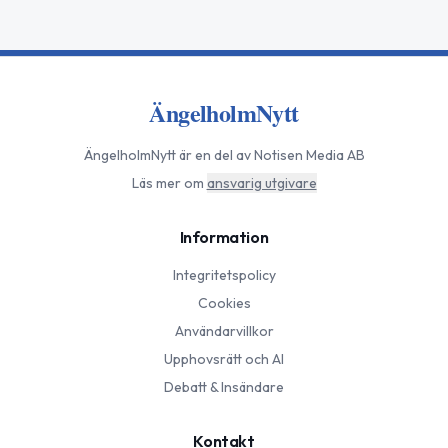
ÄngelholmNytt
ÄngelholmNytt
är en del av Notisen Media AB
Läs mer om
ansvarig utgivare
Information
Integritetspolicy
Cookies
Användarvillkor
Upphovsrätt och AI
Debatt & Insändare
Kontakt