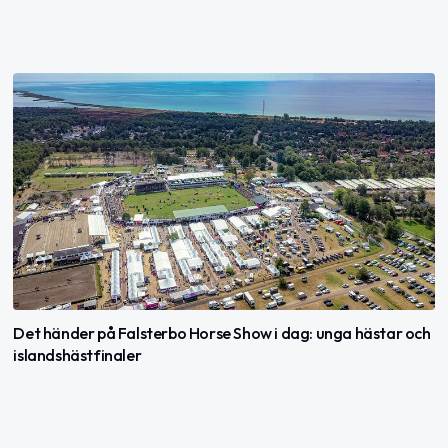
Det händer på Falsterbo Horse Show i dag: unga hästar och
islandshästfinaler