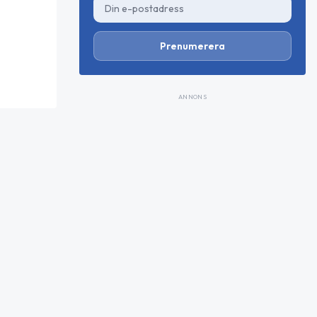
Prenumerera
ANNONS