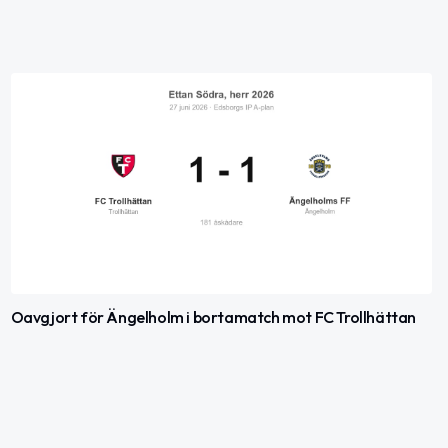
Oavgjort för Ängelholm i bortamatch mot FC Trollhättan