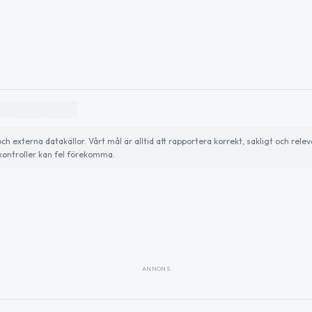
externa datakällor. Vårt mål är alltid att rapportera korrekt, sakligt och relev
ontroller kan fel förekomma.
ANNONS