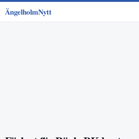
ÄngelholmNytt