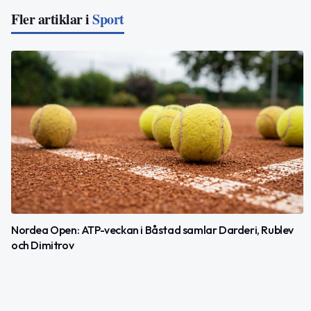
Fler artiklar i
Sport
Nordea Open: ATP-veckan i Båstad samlar Darderi, Rublev
och Dimitrov