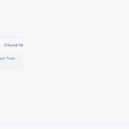
Anmäl fel
ant. Trots