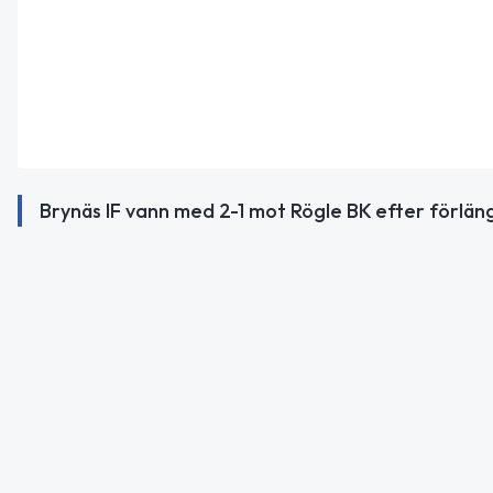
Brynäs IF vann med 2-1 mot Rögle BK efter förlä