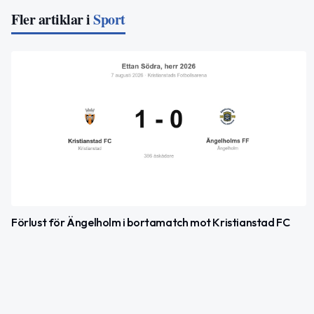
Fler artiklar i
Sport
Förlust för Ängelholm i bortamatch mot Kristianstad FC