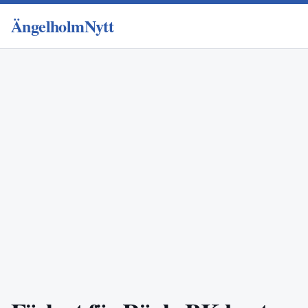
ÄngelholmNytt