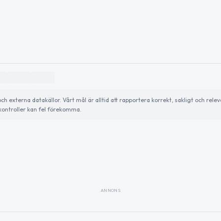
externa datakällor. Vårt mål är alltid att rapportera korrekt, sakligt och relev
ontroller kan fel förekomma.
ANNONS