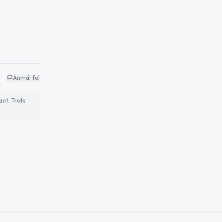
Anmäl fel
ant. Trots