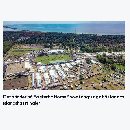
Det händer på Falsterbo Horse Show i dag: unga hästar och
islandshästfinaler