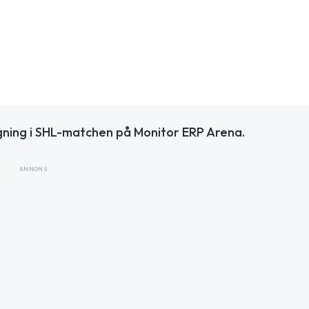
ngning i SHL-matchen på Monitor ERP Arena.
ANNONS