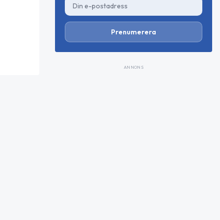
Prenumerera
ANNONS