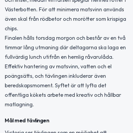
Västerbotten. För att minimera matsvinn används
även skal från rödbetor och morötter som krispiga
chips.
Finalen hålls torsdag morgon och består av en två
timmar lång utmaning där deltagarna ska laga en
fullvärdig lunch utifrån en hemlig råvarulåda.
Effektiv hantering av matsvinn, vatten och el
poängsätts, och tävlingen inkluderar även
beredskapsmoment. Syftet är att lyfta det
offentliga kökets arbete med kreativ och hållbar
matlagning.
Mål med tävlingen
Victoria ser tävlingen som en möjlighet att