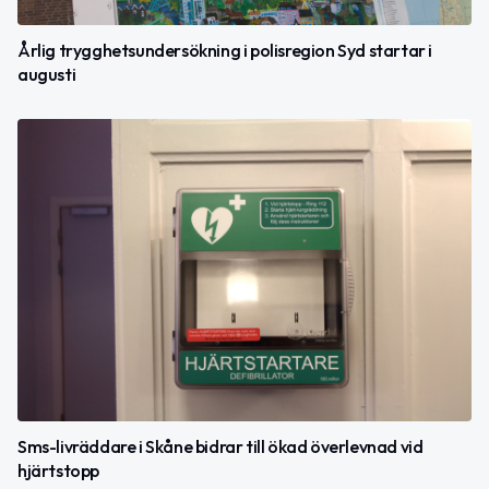
Årlig trygghetsundersökning i polisregion Syd startar i
augusti
Sms-livräddare i Skåne bidrar till ökad överlevnad vid
hjärtstopp