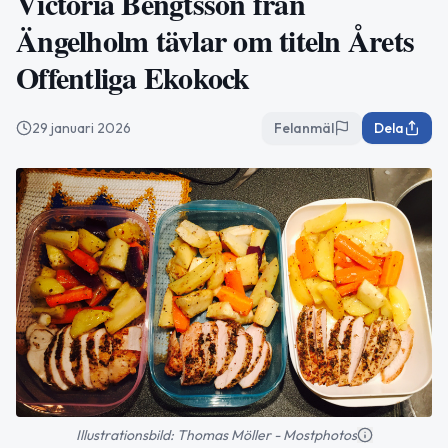
Victoria Bengtsson från
Ängelholm tävlar om titeln Årets
Offentliga Ekokock
29 januari 2026
Felanmäl
Dela
Illustrationsbild: Thomas Möller - Mostphotos