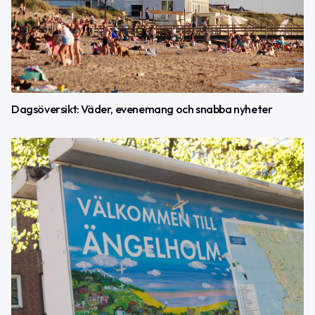
Dagsöversikt: Väder, evenemang och snabba nyheter