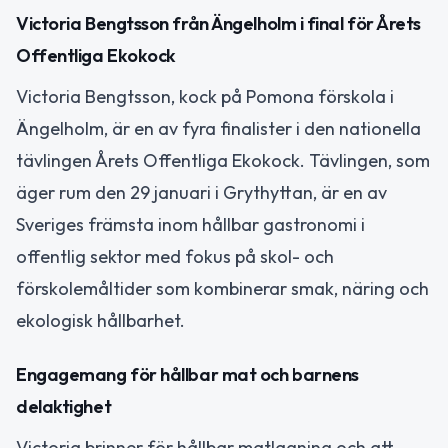
Victoria Bengtsson från Ängelholm i final för Årets
Offentliga Ekokock
Victoria Bengtsson, kock på Pomona förskola i
Ängelholm, är en av fyra finalister i den nationella
tävlingen Årets Offentliga Ekokock. Tävlingen, som
äger rum den 29 januari i Grythyttan, är en av
Sveriges främsta inom hållbar gastronomi i
offentlig sektor med fokus på skol- och
förskolemåltider som kombinerar smak, näring och
ekologisk hållbarhet.
Engagemang för hållbar mat och barnens
delaktighet
Victoria brinner för hållbar matlagning och att