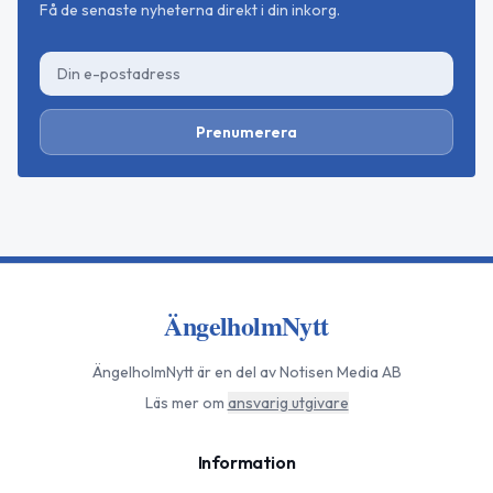
Få de senaste nyheterna direkt i din inkorg.
Prenumerera
ÄngelholmNytt
ÄngelholmNytt
är en del av Notisen Media AB
Läs mer om
ansvarig utgivare
Information