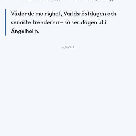
Växlande molnighet, Världsröstdagen och
senaste trenderna – så ser dagen ut i
Ängelholm.
ANNONS