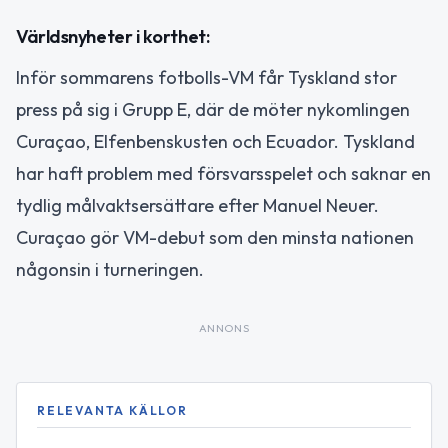
Världsnyheter i korthet:
Inför sommarens fotbolls-VM får Tyskland stor
press på sig i Grupp E, där de möter nykomlingen
Curaçao, Elfenbenskusten och Ecuador. Tyskland
har haft problem med försvarsspelet och saknar en
tydlig målvaktsersättare efter Manuel Neuer.
Curaçao gör VM-debut som den minsta nationen
någonsin i turneringen.
ANNONS
RELEVANTA KÄLLOR