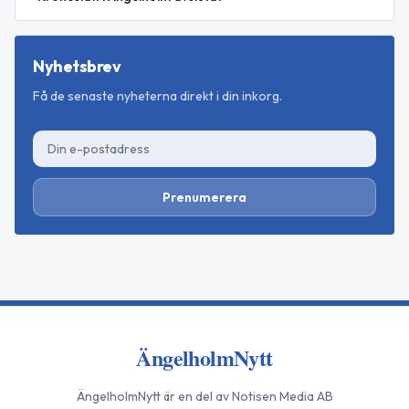
Nyhetsbrev
Få de senaste nyheterna direkt i din inkorg.
Prenumerera
ÄngelholmNytt
ÄngelholmNytt
är en del av Notisen Media AB