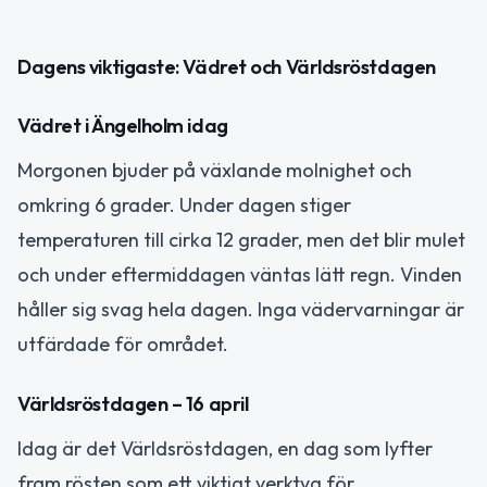
Dagens viktigaste: Vädret och Världsröstdagen
Vädret i Ängelholm idag
Morgonen bjuder på växlande molnighet och
omkring 6 grader. Under dagen stiger
temperaturen till cirka 12 grader, men det blir mulet
och under eftermiddagen väntas lätt regn. Vinden
håller sig svag hela dagen. Inga vädervarningar är
utfärdade för området.
Världsröstdagen – 16 april
Idag är det Världsröstdagen, en dag som lyfter
fram rösten som ett viktigt verktyg för