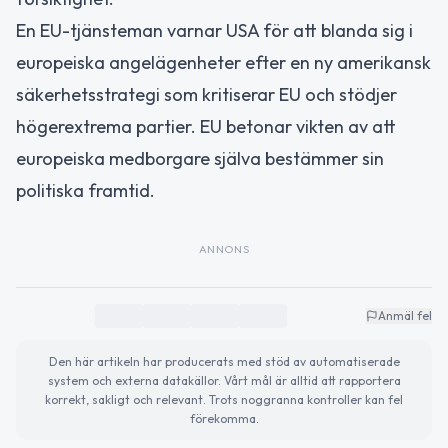
En EU-tjänsteman varnar USA för att blanda sig i
europeiska angelägenheter efter en ny amerikansk
säkerhetsstrategi som kritiserar EU och stödjer
högerextrema partier. EU betonar vikten av att
europeiska medborgare själva bestämmer sin
politiska framtid.
ANNONS
Anmäl fel
Den här artikeln har producerats med stöd av automatiserade
system och externa datakällor. Vårt mål är alltid att rapportera
korrekt, sakligt och relevant. Trots noggranna kontroller kan fel
förekomma.