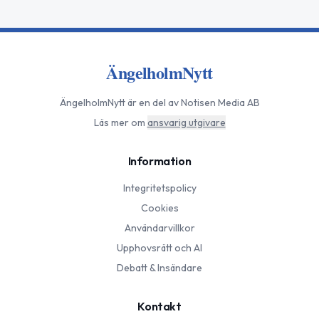
ÄngelholmNytt
ÄngelholmNytt
är en del av Notisen Media AB
Läs mer om
ansvarig utgivare
Information
Integritetspolicy
Cookies
Användarvillkor
Upphovsrätt och AI
Debatt & Insändare
Kontakt