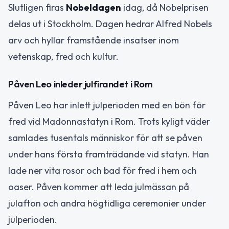
Slutligen firas
Nobeldagen
idag, då Nobelprisen
delas ut i Stockholm. Dagen hedrar Alfred Nobels
arv och hyllar framstående insatser inom
vetenskap, fred och kultur.
Påven Leo inleder julfirandet i Rom
Påven Leo har inlett julperioden med en bön för
fred vid Madonnastatyn i Rom. Trots kyligt väder
samlades tusentals människor för att se påven
under hans första framträdande vid statyn. Han
lade ner vita rosor och bad för fred i hem och
oaser. Påven kommer att leda julmässan på
julafton och andra högtidliga ceremonier under
julperioden.