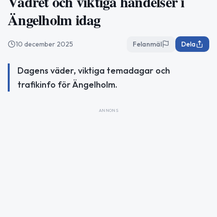
Vädret och viktiga händelser i
Ängelholm idag
10 december 2025
Felanmäl
Dela
Dagens väder, viktiga temadagar och
trafikinfo för Ängelholm.
ANNONS