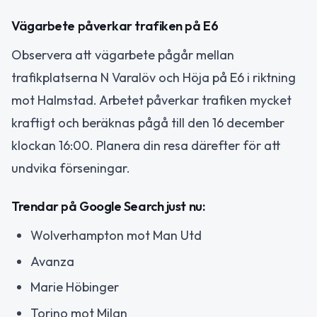
Vägarbete påverkar trafiken på E6
Observera att vägarbete pågår mellan
trafikplatserna N Varalöv och Höja på E6 i riktning
mot Halmstad. Arbetet påverkar trafiken mycket
kraftigt och beräknas pågå till den 16 december
klockan 16:00. Planera din resa därefter för att
undvika förseningar.
Trendar på Google Search just nu:
Wolverhampton mot Man Utd
Avanza
Marie Höbinger
Torino mot Milan