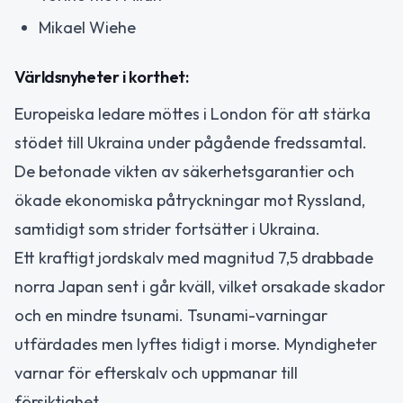
Mikael Wiehe
Världsnyheter i korthet:
Europeiska ledare möttes i London för att stärka
stödet till Ukraina under pågående fredssamtal.
De betonade vikten av säkerhetsgarantier och
ökade ekonomiska påtryckningar mot Ryssland,
samtidigt som strider fortsätter i Ukraina.
Ett kraftigt jordskalv med magnitud 7,5 drabbade
norra Japan sent i går kväll, vilket orsakade skador
och en mindre tsunami. Tsunami-varningar
utfärdades men lyftes tidigt i morse. Myndigheter
varnar för efterskalv och uppmanar till
försiktighet.