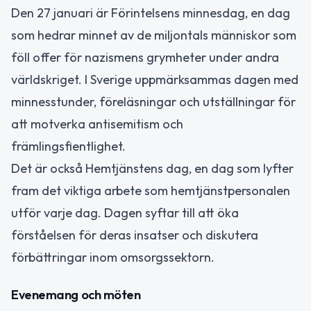
Den 27 januari är Förintelsens minnesdag, en dag
som hedrar minnet av de miljontals människor som
föll offer för nazismens grymheter under andra
världskriget. I Sverige uppmärksammas dagen med
minnesstunder, föreläsningar och utställningar för
att motverka antisemitism och
främlingsfientlighet.
Det är också Hemtjänstens dag, en dag som lyfter
fram det viktiga arbete som hemtjänstpersonalen
utför varje dag. Dagen syftar till att öka
förståelsen för deras insatser och diskutera
förbättringar inom omsorgssektorn.
Evenemang och möten