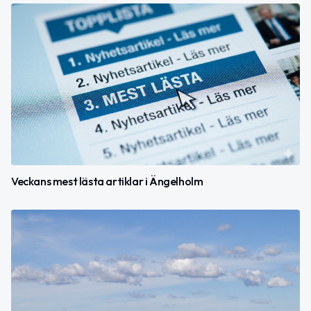
Veckans mest lästa artiklar i Ängelholm