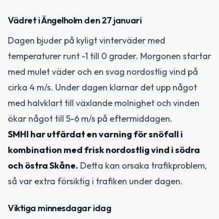
Vädret i Ängelholm den 27 januari
Dagen bjuder på kyligt vinterväder med
temperaturer runt -1 till 0 grader. Morgonen startar
med mulet väder och en svag nordostlig vind på
cirka 4 m/s. Under dagen klarnar det upp något
med halvklart till växlande molnighet och vinden
ökar något till 5-6 m/s på eftermiddagen.
SMHI har utfärdat en varning för snöfall i
kombination med frisk nordostlig vind i södra
och östra Skåne.
Detta kan orsaka trafikproblem,
så var extra försiktig i trafiken under dagen.
Viktiga minnesdagar idag