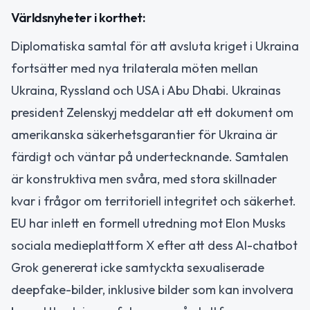
Världsnyheter i korthet:
Diplomatiska samtal för att avsluta kriget i Ukraina
fortsätter med nya trilaterala möten mellan
Ukraina, Ryssland och USA i Abu Dhabi. Ukrainas
president Zelenskyj meddelar att ett dokument om
amerikanska säkerhetsgarantier för Ukraina är
färdigt och väntar på undertecknande. Samtalen
är konstruktiva men svåra, med stora skillnader
kvar i frågor om territoriell integritet och säkerhet.
EU har inlett en formell utredning mot Elon Musks
sociala medieplattform X efter att dess AI-chatbot
Grok genererat icke samtyckta sexualiserade
deepfake-bilder, inklusive bilder som kan involvera