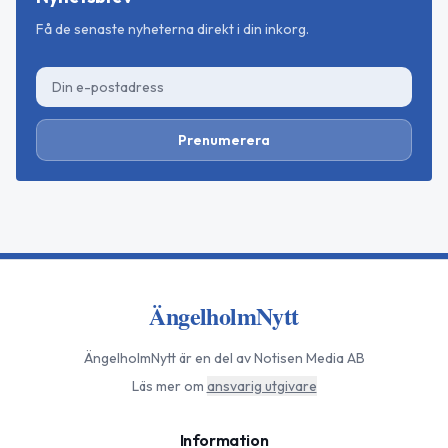
Få de senaste nyheterna direkt i din inkorg.
Prenumerera
ÄngelholmNytt
ÄngelholmNytt
är en del av Notisen Media AB
Läs mer om
ansvarig utgivare
Information