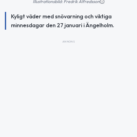
Illustrationsbild: Fredrik Alfredsson
Kyligt väder med snövarning och viktiga
minnesdagar den 27 januari i Ängelholm.
ANNONS