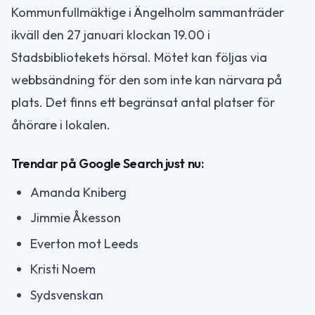
Kommunfullmäktige i Ängelholm sammanträder
ikväll den 27 januari klockan 19.00 i
Stadsbibliotekets hörsal. Mötet kan följas via
webbsändning för den som inte kan närvara på
plats. Det finns ett begränsat antal platser för
åhörare i lokalen.
Trendar på Google Search just nu:
Amanda Kniberg
Jimmie Åkesson
Everton mot Leeds
Kristi Noem
Sydsvenskan