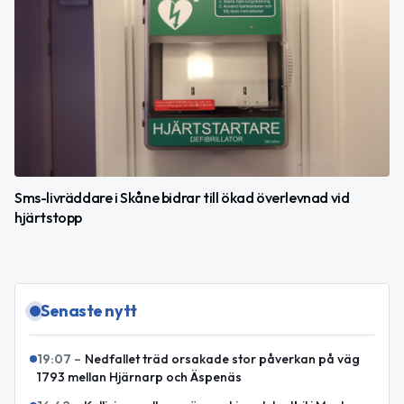
Sms-livräddare i Skåne bidrar till ökad överlevnad vid
hjärtstopp
Senaste nytt
19:07
–
Nedfallet träd orsakade stor påverkan på väg
1793 mellan Hjärnarp och Äspenäs