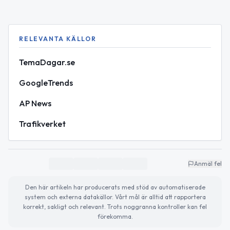
RELEVANTA KÄLLOR
TemaDagar.se
GoogleTrends
AP News
Trafikverket
Anmäl fel
Den här artikeln har producerats med stöd av automatiserade
system och externa datakällor. Vårt mål är alltid att rapportera
korrekt, sakligt och relevant. Trots noggranna kontroller kan fel
förekomma.