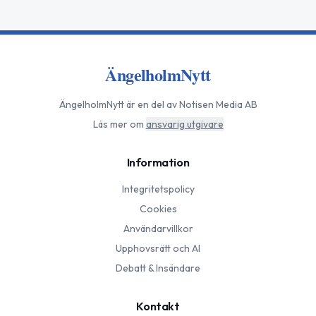
ÄngelholmNytt
ÄngelholmNytt
är en del av Notisen Media AB
Läs mer om
ansvarig utgivare
Information
Integritetspolicy
Cookies
Användarvillkor
Upphovsrätt och AI
Debatt & Insändare
Kontakt