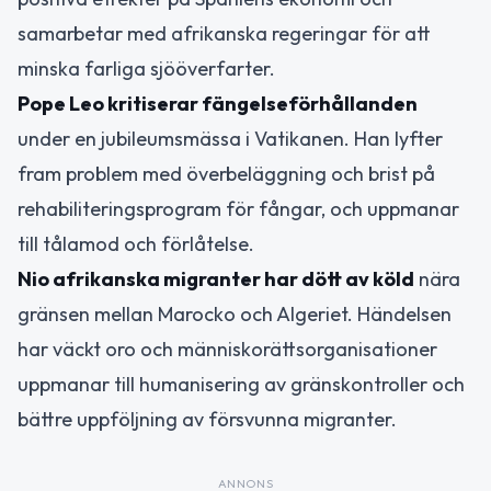
samarbetar med afrikanska regeringar för att
minska farliga sjööverfarter.
Pope Leo kritiserar fängelseförhållanden
under en jubileumsmässa i Vatikanen. Han lyfter
fram problem med överbeläggning och brist på
rehabiliteringsprogram för fångar, och uppmanar
till tålamod och förlåtelse.
Nio afrikanska migranter har dött av köld
nära
gränsen mellan Marocko och Algeriet. Händelsen
har väckt oro och människorättsorganisationer
uppmanar till humanisering av gränskontroller och
bättre uppföljning av försvunna migranter.
ANNONS