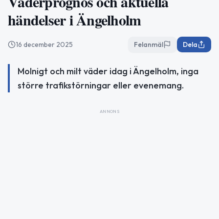
Väderprognos och aktuella
händelser i Ängelholm
16 december 2025
Felanmäl
Dela
Molnigt och milt väder idag i Ängelholm, inga
större trafikstörningar eller evenemang.
ANNONS