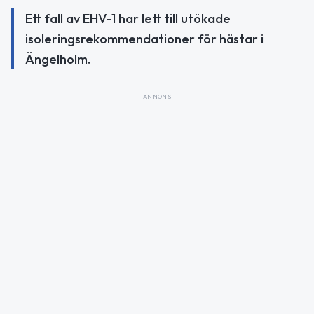
Ett fall av EHV-1 har lett till utökade
isoleringsrekommendationer för hästar i
Ängelholm.
ANNONS