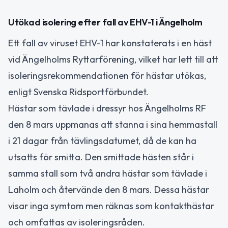
Utökad isolering efter fall av EHV-1 i Ängelholm
Ett fall av viruset EHV-1 har konstaterats i en häst
vid Ängelholms Ryttarförening, vilket har lett till att
isoleringsrekommendationen för hästar utökas,
enligt Svenska Ridsportförbundet.
Hästar som tävlade i dressyr hos Ängelholms RF
den 8 mars uppmanas att stanna i sina hemmastall
i 21 dagar från tävlingsdatumet, då de kan ha
utsatts för smitta. Den smittade hästen står i
samma stall som två andra hästar som tävlade i
Laholm och återvände den 8 mars. Dessa hästar
visar inga symtom men räknas som kontakthästar
och omfattas av isoleringsråden.