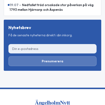
19:07
–
Nedfallet träd orsakade stor påverkan på väg
1793 mellan Hjärnarp och Äspenäs
Nyhetsbrev
Få de senaste nyheterna direkt i din inkorg.
Prenumerera
ÄngelholmNytt