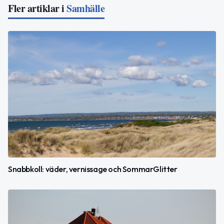
Fler artiklar i
Samhälle
Snabbkoll: väder, vernissage och SommarGlitter