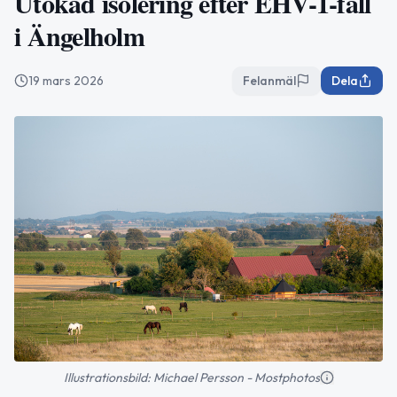
Utökad isolering efter EHV-1-fall
i Ängelholm
19 mars 2026
Felanmäl
Dela
Illustrationsbild: Michael Persson - Mostphotos