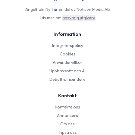
ÄngelholmNytt
är en del av Notisen Media AB
Läs mer om
ansvarig utgivare
Information
Integritetspolicy
Cookies
Användarvillkor
Upphovsrätt och AI
Debatt & Insändare
Kontakt
Kontakta oss
Annonsera
Om oss
Tipsa oss