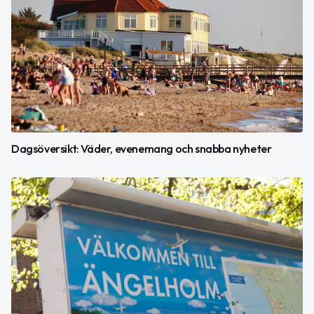
Dagsöversikt: Väder, evenemang och snabba nyheter