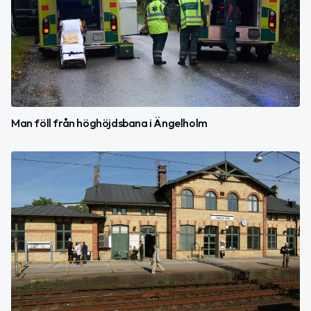
Man föll från höghöjdsbana i Ängelholm