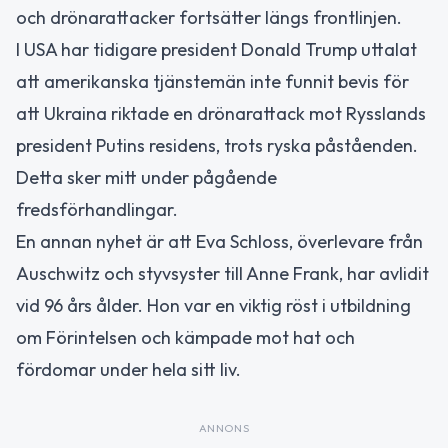
och drönarattacker fortsätter längs frontlinjen.
I USA har tidigare president Donald Trump uttalat
att amerikanska tjänstemän inte funnit bevis för
att Ukraina riktade en drönarattack mot Rysslands
president Putins residens, trots ryska påståenden.
Detta sker mitt under pågående
fredsförhandlingar.
En annan nyhet är att Eva Schloss, överlevare från
Auschwitz och styvsyster till Anne Frank, har avlidit
vid 96 års ålder. Hon var en viktig röst i utbildning
om Förintelsen och kämpade mot hat och
fördomar under hela sitt liv.
ANNONS