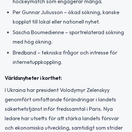
hockeymatch som engagerar många.
Per Gunnar Juliusson – ökad sökning, kanske
kopplat till lokal eller nationell nyhet.
Sascha Boumedienne – sportrelaterad sökning
med hög ökning.
Bredband – tekniska frågor och intresse för
internetuppkoppling.
Världsnyheter i korthet:
I Ukraina har president Volodymyr Zelenskyy
genomfört omfattande förändringar i landets
säkerhetstjänst inför fredssamtal i Paris. Nya
ledare har utsetts för att stärka landets försvar
och ekonomiska utveckling, samtidigt som strider