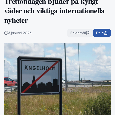
Trettondagen bjuder på kyligt
väder och viktiga internationella
nyheter
6 januari 2026
Felanmäl
Dela