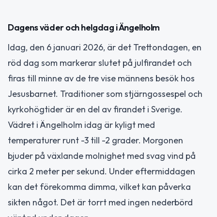
Dagens väder och helgdag i Ängelholm
Idag, den 6 januari 2026, är det Trettondagen, en
röd dag som markerar slutet på julfirandet och
firas till minne av de tre vise männens besök hos
Jesusbarnet. Traditioner som stjärngossespel och
kyrkohögtider är en del av firandet i Sverige.
Vädret i Ängelholm idag är kyligt med
temperaturer runt -3 till -2 grader. Morgonen
bjuder på växlande molnighet med svag vind på
cirka 2 meter per sekund. Under eftermiddagen
kan det förekomma dimma, vilket kan påverka
sikten något. Det är torrt med ingen nederbörd