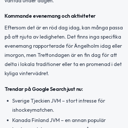
väntad under dagen.
Kommande evenemang och aktiviteter
Eftersom det är en röd dag idag, kan många passa
på att njuta av ledigheten. Det finns inga specifika
evenemang rapporterade för Ängelholm idag eller
imorgon, men Trettondagen är en fin dag för att
delta i lokala traditioner eller ta en promenad i det
kyliga vintervädret.
Trendar på Google Search just nu:
Sverige Tjeckien JVM – stort intresse för
ishockeymatchen.
Kanada Finland JVM – en annan populär