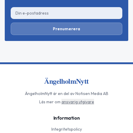
Prenumerera
ÄngelholmNytt
ÄngelholmNytt
är en del av Notisen Media AB
Läs mer om
ansvarig utgivare
Information
Integritetspolicy