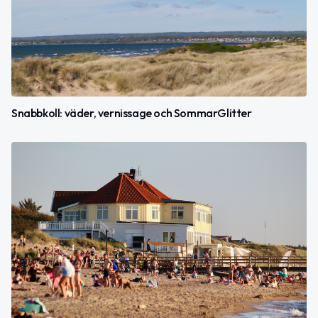
Snabbkoll: väder, vernissage och SommarGlitter