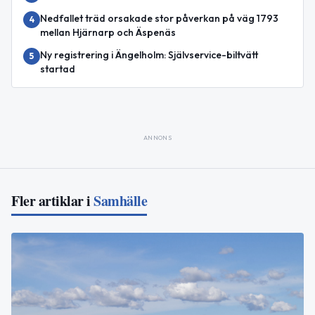
Nedfallet träd orsakade stor påverkan på väg 1793
4
mellan Hjärnarp och Äspenäs
Ny registrering i Ängelholm: Självservice-biltvätt
5
startad
ANNONS
Fler artiklar i
Samhälle