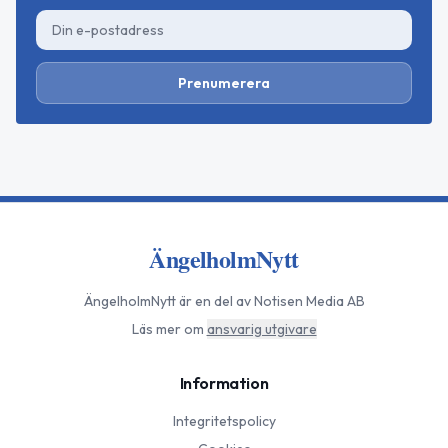
Prenumerera
ÄngelholmNytt
ÄngelholmNytt
är en del av Notisen Media AB
Läs mer om
ansvarig utgivare
Information
Integritetspolicy