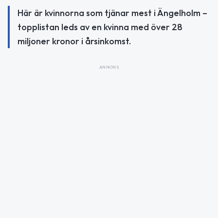
Här är kvinnorna som tjänar mest i Ängelholm –
topplistan leds av en kvinna med över 28
miljoner kronor i årsinkomst.
ANNONS