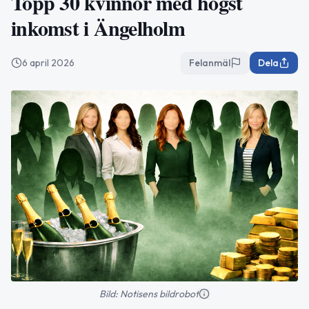
Topp 30 kvinnor med högst
inkomst i Ängelholm
6 april 2026
Felanmäl
Dela
Bild: Notisens bildrobot