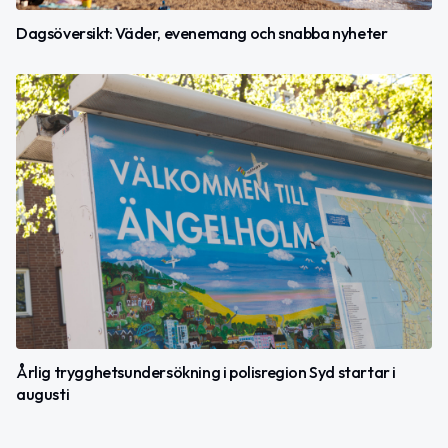
Dagsöversikt: Väder, evenemang och snabba nyheter
Årlig trygghetsundersökning i polisregion Syd startar i
augusti