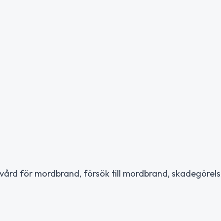
vård för mordbrand, försök till mordbrand, skadegörel