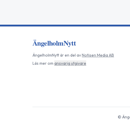
ÄngelholmNytt
ÄngelholmNytt
är en del av
Notisen Media AB
Läs mer om
ansvarig utgivare
©
Äng