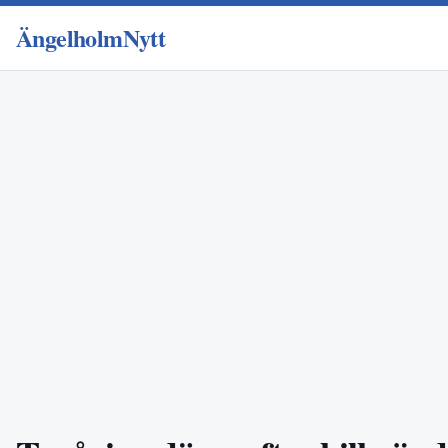
ÄngelholmNytt