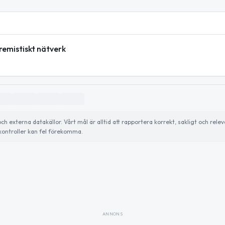
emistiskt nätverk
externa datakällor. Vårt mål är alltid att rapportera korrekt, sakligt och relev
ontroller kan fel förekomma.
ANNONS