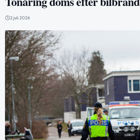
Tonåring döms efter bilbrände
2 juli 2026