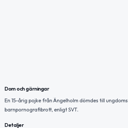
Dom och gärningar
En 15-årig pojke från Ängelholm dömdes till ungdoms
barnpornografibrott, enligt SVT.
Detaljer