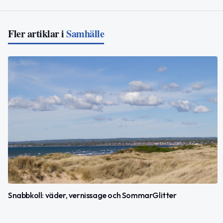
Fler artiklar i
Samhälle
Snabbkoll: väder, vernissage och SommarGlitter