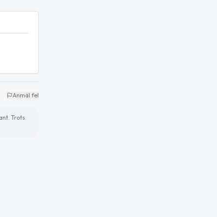
Anmäl fel
ant. Trots