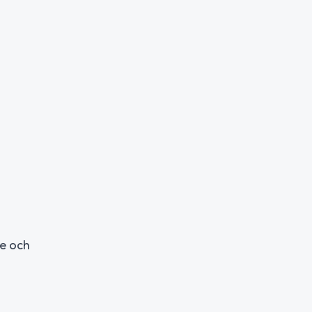
se och