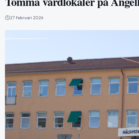
Tomma vårdlokaler på Ängelho
27 februari 2026