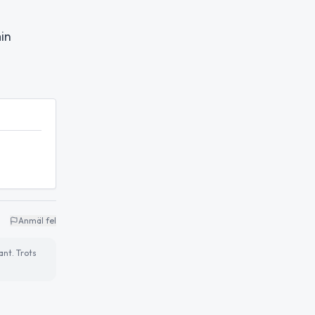
in
Anmäl fel
ant. Trots