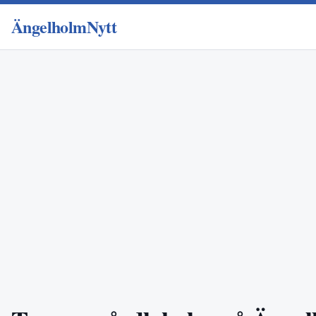
ÄngelholmNytt