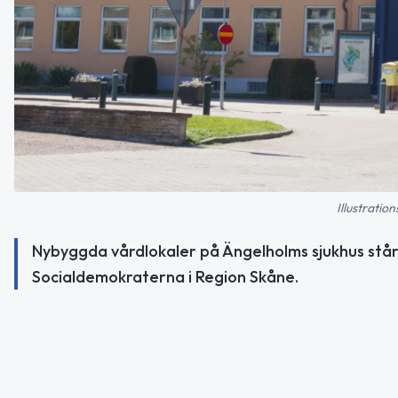
Illustratio
Nybyggda vårdlokaler på Ängelholms sjukhus står 
Socialdemokraterna i Region Skåne.