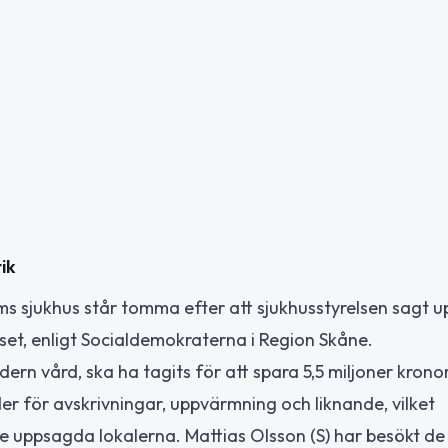
ik
 sjukhus står tomma efter att sjukhusstyrelsen sagt u
set, enligt Socialdemokraterna i Region Skåne.
rn vård, ska ha tagits för att spara 5,5 miljoner kronor
er för avskrivningar, uppvärmning och liknande, vilket
 de uppsagda lokalerna. Mattias Olsson (S) har besökt de