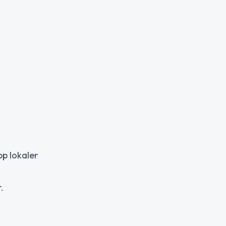
pp lokaler
.