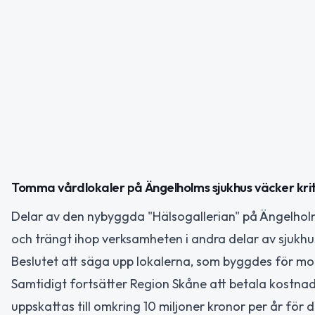
Tomma vårdlokaler på Ängelholms sjukhus väcker krit
Delar av den nybyggda "Hälsogallerian" på Ängelholms
och trängt ihop verksamheten i andra delar av sjukhu
Beslutet att säga upp lokalerna, som byggdes för mode
Samtidigt fortsätter Region Skåne att betala kostnad
uppskattas till omkring 10 miljoner kronor per år för