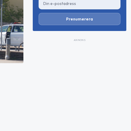
Prenumerera
ANNONS