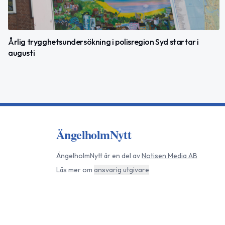
Årlig trygghetsundersökning i polisregion Syd startar i
augusti
ÄngelholmNytt
ÄngelholmNytt
är en del av
Notisen Media AB
Läs mer om
ansvarig utgivare