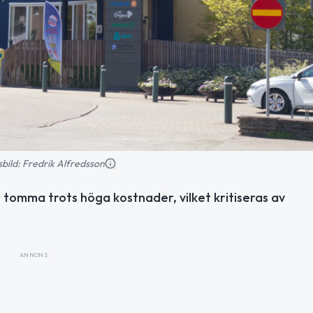
nsbild: Fredrik Alfredsson
tomma trots höga kostnader, vilket kritiseras av
ANNONS