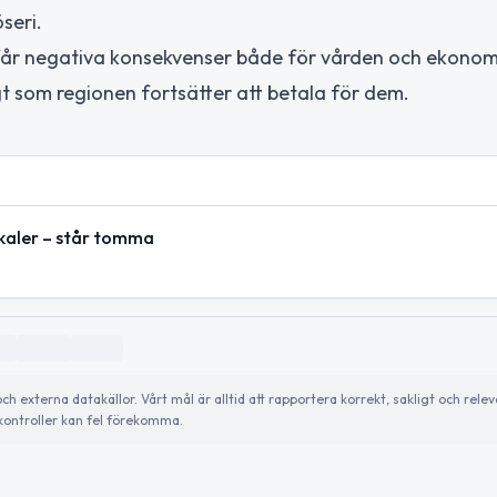
seri.
år negativa konsekvenser både för vården och ekonom
 som regionen fortsätter att betala för dem.
okaler – står tomma
externa datakällor. Vårt mål är alltid att rapportera korrekt, sakligt och relev
ontroller kan fel förekomma.