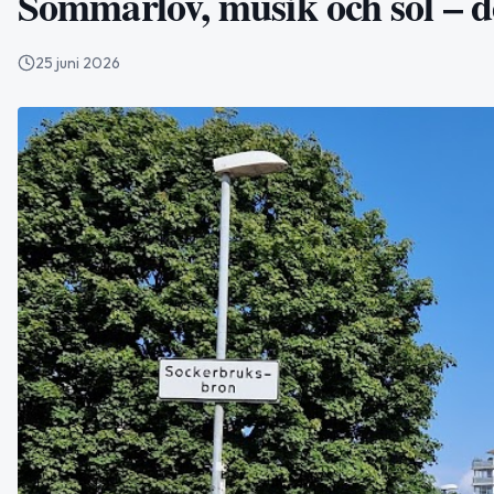
Sommarlov, musik och sol – d
25 juni 2026