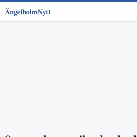
ÄngelholmNytt