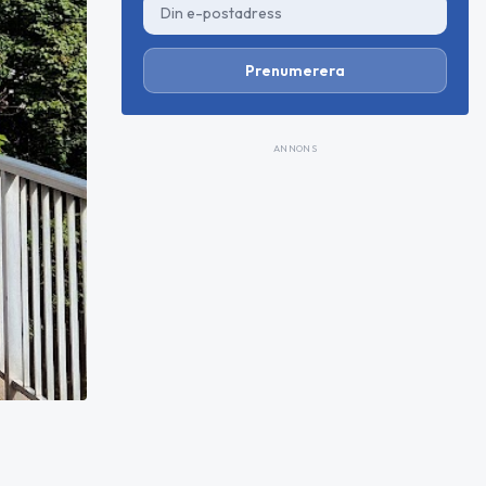
Prenumerera
ANNONS