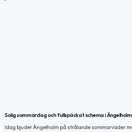
Solig sommardag och fullspäckat schema i Ängelholm
Idag bjuder Ängelholm på strålande sommarväder med