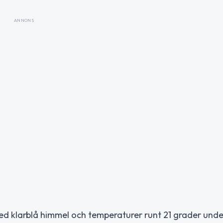
ANNONS
 klarblå himmel och temperaturer runt 21 grader und