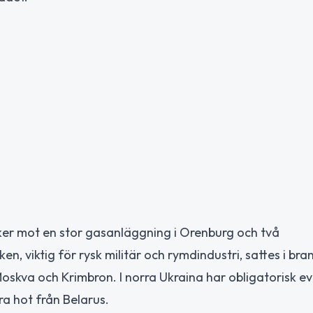
ker mot en stor gasanläggning i Orenburg och två
, viktig för rysk militär och rymdindustri, sattes i bra
Moskva och Krimbron. I norra Ukraina har obligatorisk e
ra hot från Belarus.