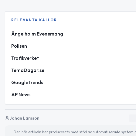
RELEVANTA KÄLLOR
Ängelholm Evenemang
Polisen
Trafikverket
TemaDagar.se
GoogleTrends
AP News
Johan Larsson
Den här artikeln har producerats med stöd av automatiserade system och 