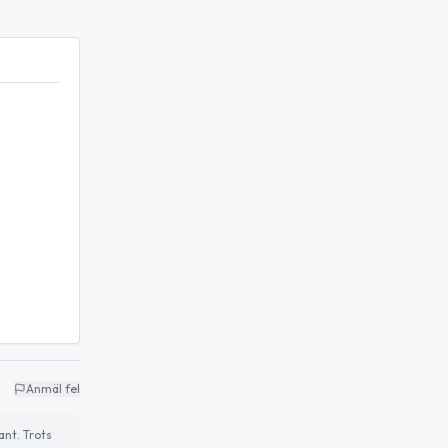
Anmäl fel
ant. Trots