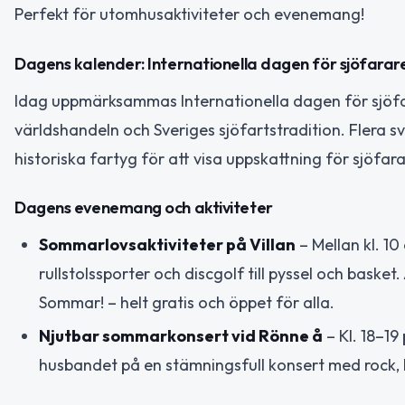
Perfekt för utomhusaktiviteter och evenemang!
Dagens kalender: Internationella dagen för sjöfarar
Idag uppmärksammas Internationella dagen för sjöfarare
världshandeln och Sveriges sjöfartstradition. Flera 
historiska fartyg för att visa uppskattning för sjöfar
Dagens evenemang och aktiviteter
Sommarlovsaktiviteter på Villan
– Mellan kl. 1
rullstolssporter och discgolf till pyssel och baske
Sommar! – helt gratis och öppet för alla.
Njutbar sommarkonsert vid Rönne å
– Kl. 18–19
husbandet på en stämningsfull konsert med rock, blu