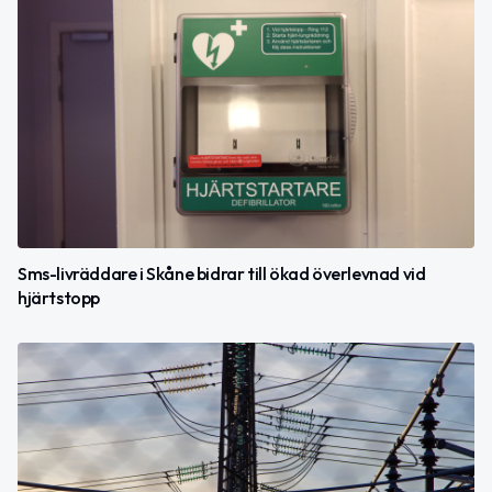
Sms-livräddare i Skåne bidrar till ökad överlevnad vid
hjärtstopp