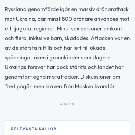
Ryssland genomförde igår en massiv drönarattack
mot Ukraina, där minst 800 drönare användes mot
ett tjugotal regioner. Minst sex personer omkom
och flera, inklusive barn, skadades. Attacken var en
av de största hittills och har lett till ökade
spänningar även i grannländer som Ungern.
Ukrainas försvar har dock stärkts och landet har
genomfört egna motattacker. Diskussioner om
fred pågår, men kraven från Moskva kvarstår.
ANNONS
RELEVANTA KÄLLOR