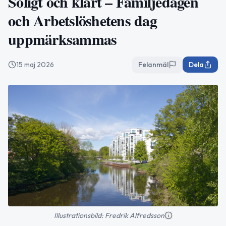
Soligt och klart – Familjedagen
och Arbetslöshetens dag
uppmärksammas
15 maj 2026
Felanmäl
Dela
Illustrationsbild: Fredrik Alfredsson