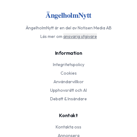
ÄngelholmNytt
ÄngelholmNytt
är en del av Notisen Media AB
Läs mer om
ansvarig utgivare
Information
Integritetspolicy
Cookies
Användarvillkor
Upphovsrätt och AI
Debatt & Insändare
Kontakt
Kontakta oss
Annonsera