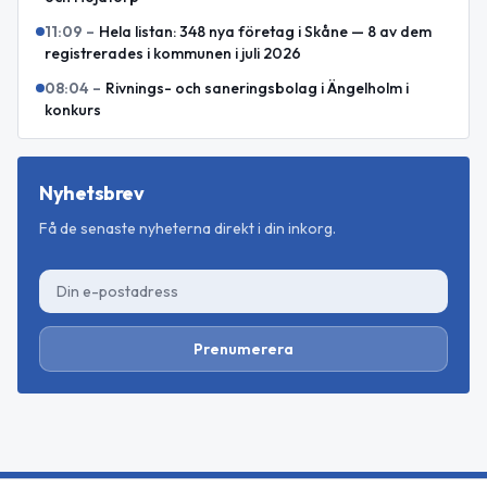
11:09
–
Hela listan: 348 nya företag i Skåne — 8 av dem
registrerades i kommunen i juli 2026
08:04
–
Rivnings- och saneringsbolag i Ängelholm i
konkurs
Nyhetsbrev
Få de senaste nyheterna direkt i din inkorg.
Prenumerera