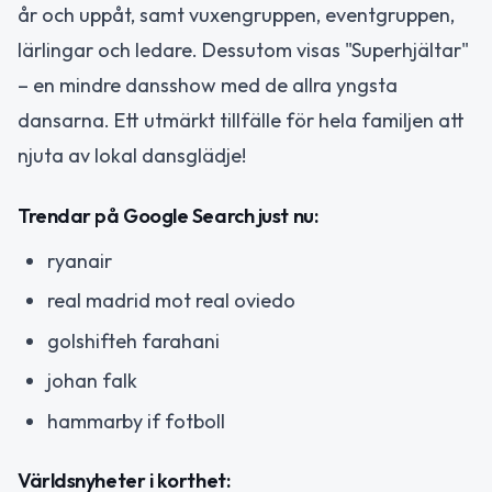
år och uppåt, samt vuxengruppen, eventgruppen,
lärlingar och ledare. Dessutom visas "Superhjältar"
– en mindre dansshow med de allra yngsta
dansarna. Ett utmärkt tillfälle för hela familjen att
njuta av lokal dansglädje!
Trendar på Google Search just nu:
ryanair
real madrid mot real oviedo
golshifteh farahani
johan falk
hammarby if fotboll
Världsnyheter i korthet: