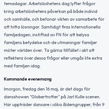
temadagar. Arbetslöshetens dag lyfter frågor
kring arbetslöshetens påverkan på både individ
och samhälle, och betonar vikten av samarbete för
att hitta lösningar. Samtidigt firas Internationella
familjedagen, instiftad av FN för att belysa
familjens betydelse och de utmaningar familjer
möter världen över. Ta gärna tillfället i akt att
reflektera över dessa frågor eller umgås lite extra
med familjen idag.
Kommande evenemang
Imorgon, fredag den 16 maj, är det dags för
dansshowen "Globertrotter" på Jarl Kulle scenen.
Här uppträder dansare i olika åldersgrupper, från 9