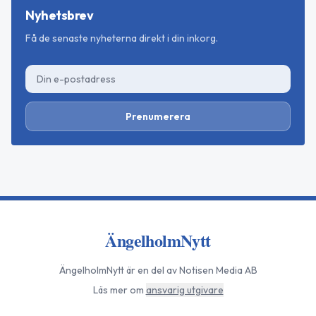
Nyhetsbrev
Få de senaste nyheterna direkt i din inkorg.
Prenumerera
ÄngelholmNytt
ÄngelholmNytt
är en del av Notisen Media AB
Läs mer om
ansvarig utgivare