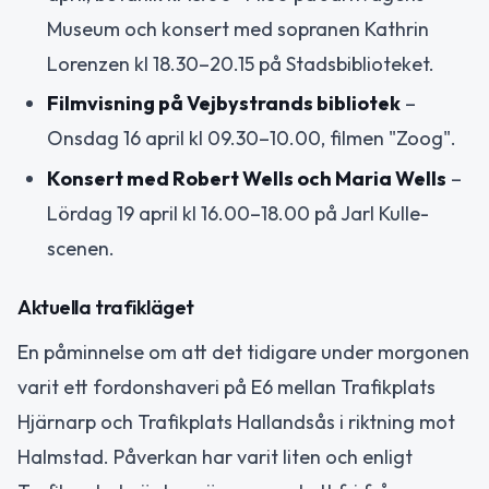
Museum och konsert med sopranen Kathrin
Lorenzen kl 18.30–20.15 på Stadsbiblioteket.
Filmvisning på Vejbystrands bibliotek
–
Onsdag 16 april kl 09.30–10.00, filmen "Zoog".
Konsert med Robert Wells och Maria Wells
–
Lördag 19 april kl 16.00–18.00 på Jarl Kulle-
scenen.
Aktuella trafikläget
En påminnelse om att det tidigare under morgonen
varit ett fordonshaveri på E6 mellan Trafikplats
Hjärnarp och Trafikplats Hallandsås i riktning mot
Halmstad. Påverkan har varit liten och enligt