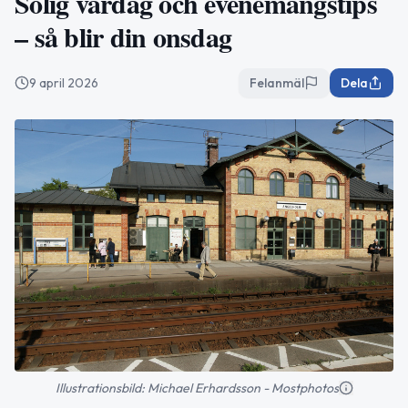
Solig vårdag och evenemangstips
– så blir din onsdag
9 april 2026
Felanmäl
Dela
Illustrationsbild: Michael Erhardsson - Mostphotos