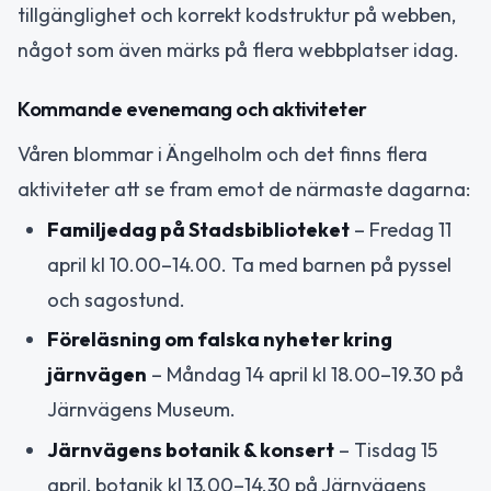
tillgänglighet och korrekt kodstruktur på webben,
något som även märks på flera webbplatser idag.
Kommande evenemang och aktiviteter
Våren blommar i Ängelholm och det finns flera
aktiviteter att se fram emot de närmaste dagarna:
Familjedag på Stadsbiblioteket
– Fredag 11
april kl 10.00–14.00. Ta med barnen på pyssel
och sagostund.
Föreläsning om falska nyheter kring
järnvägen
– Måndag 14 april kl 18.00–19.30 på
Järnvägens Museum.
Järnvägens botanik & konsert
– Tisdag 15
april, botanik kl 13.00–14.30 på Järnvägens