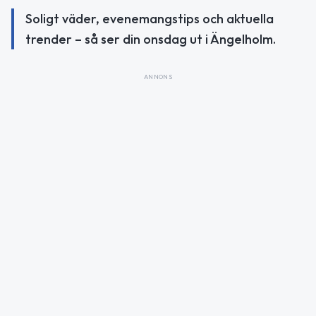
Soligt väder, evenemangstips och aktuella
trender – så ser din onsdag ut i Ängelholm.
ANNONS