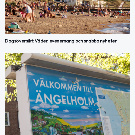
Dagsöversikt: Väder, evenemang och snabba nyheter