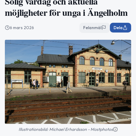
Solig vårdag och aktuella
möjligheter för unga i Ängelholm
6 mars 2026
Felanmäl
Dela
Illustrationsbild: Michael Erhardsson - Mostphotos