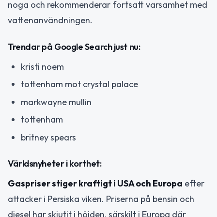
noga och rekommenderar fortsatt varsamhet med
vattenanvändningen.
Trendar på Google Search just nu:
kristi noem
tottenham mot crystal palace
markwayne mullin
tottenham
britney spears
Världsnyheter i korthet:
Gaspriser stiger kraftigt i USA och Europa
efter
attacker i Persiska viken. Priserna på bensin och
diesel har skjutit i höjden, särskilt i Europa där