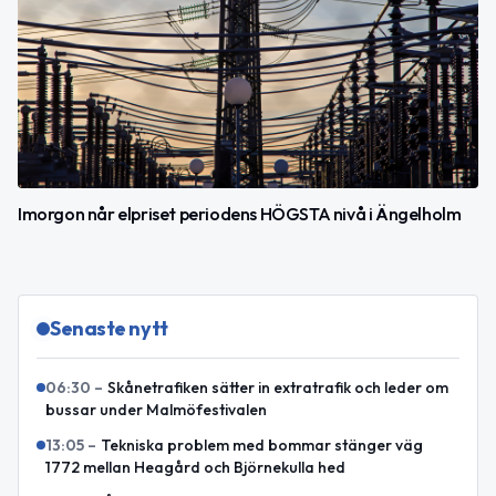
Imorgon når elpriset periodens HÖGSTA nivå i Ängelholm
Senaste nytt
06:30
–
Skånetrafiken sätter in extratrafik och leder om
bussar under Malmöfestivalen
13:05
–
Tekniska problem med bommar stänger väg
1772 mellan Heagård och Björnekulla hed