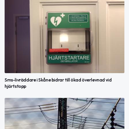
Sms-livräddare i Skåne bidrar till ökad överlevnad vid
hjärtstopp