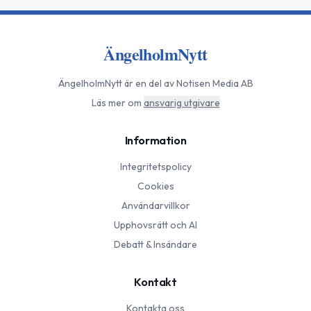
ÄngelholmNytt
ÄngelholmNytt
är en del av Notisen Media AB
Läs mer om
ansvarig utgivare
Information
Integritetspolicy
Cookies
Användarvillkor
Upphovsrätt och AI
Debatt & Insändare
Kontakt
Kontakta oss