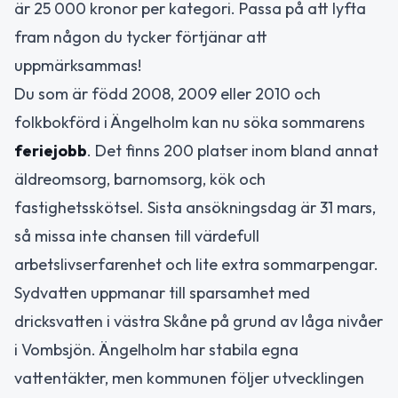
är 25 000 kronor per kategori. Passa på att lyfta
fram någon du tycker förtjänar att
uppmärksammas!
Du som är född 2008, 2009 eller 2010 och
folkbokförd i Ängelholm kan nu söka sommarens
feriejobb
. Det finns 200 platser inom bland annat
äldreomsorg, barnomsorg, kök och
fastighetsskötsel. Sista ansökningsdag är 31 mars,
så missa inte chansen till värdefull
arbetslivserfarenhet och lite extra sommarpengar.
Sydvatten uppmanar till sparsamhet med
dricksvatten i västra Skåne på grund av låga nivåer
i Vombsjön. Ängelholm har stabila egna
vattentäkter, men kommunen följer utvecklingen