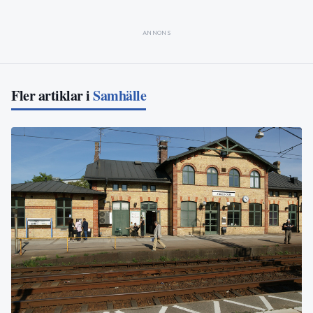
ANNONS
Fler artiklar i
Samhälle