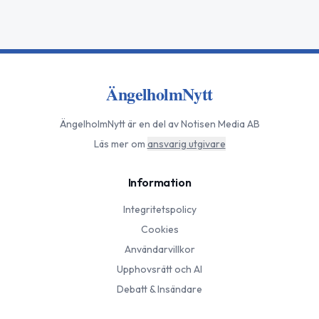
ÄngelholmNytt
ÄngelholmNytt
är en del av Notisen Media AB
Läs mer om
ansvarig utgivare
Information
Integritetspolicy
Cookies
Användarvillkor
Upphovsrätt och AI
Debatt & Insändare