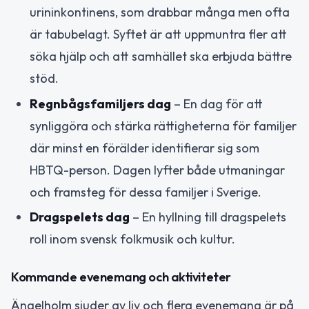
urininkontinens, som drabbar många men ofta
är tabubelagt. Syftet är att uppmuntra fler att
söka hjälp och att samhället ska erbjuda bättre
stöd.
Regnbågsfamiljers dag
– En dag för att
synliggöra och stärka rättigheterna för familjer
där minst en förälder identifierar sig som
HBTQ-person. Dagen lyfter både utmaningar
och framsteg för dessa familjer i Sverige.
Dragspelets dag
– En hyllning till dragspelets
roll inom svensk folkmusik och kultur.
Kommande evenemang och aktiviteter
Ängelholm sjuder av liv och flera evenemang är på