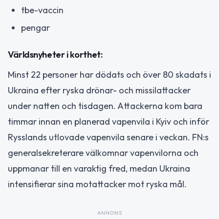
tbe-vaccin
pengar
Världsnyheter i korthet:
Minst 22 personer har dödats och över 80 skadats i
Ukraina efter ryska drönar- och missilattacker
under natten och tisdagen. Attackerna kom bara
timmar innan en planerad vapenvila i Kyiv och inför
Rysslands utlovade vapenvila senare i veckan. FN:s
generalsekreterare välkomnar vapenvilorna och
uppmanar till en varaktig fred, medan Ukraina
intensifierar sina motattacker mot ryska mål.
ANNONS