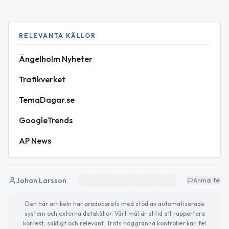
RELEVANTA KÄLLOR
Ängelholm Nyheter
Trafikverket
TemaDagar.se
GoogleTrends
AP News
Johan Larsson
Anmäl fel
Den här artikeln har producerats med stöd av automatiserade
system och externa datakällor. Vårt mål är alltid att rapportera
korrekt, sakligt och relevant. Trots noggranna kontroller kan fel