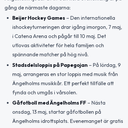
gång de närmaste dagarna:
Beijer Hockey Games
– Den internationella
ishockeyturneringen drar igång imorgon, 7 maj,
i Catena Arena och pågår till 10 maj. Det
utlovas aktiviteter för hela familjen och
spännande matcher på hög nivå.
Stadsdelsloppis på Papegojan
– På lördag, 9
maj, arrangeras en stor loppis med musik från
Ängelholms musikkår. Ett perfekt tillfälle att
fynda och umgås i vårsolen.
Gåfotboll med Ängelholms FF
– Nästa
onsdag, 13 maj, startar gåfotbollen på
Ängelholms idrottsplats. Evenemanget är gratis