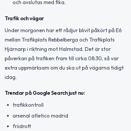
och avslutas med fika.
Trafik och vägar
Under morgonen har ett rådjur blivit påkört på E6
mellan Trafikplats Rebbelberga och Trafikplats
Hjärnarp i riktning mot Halmstad. Det är stor
påverkan på trafiken fram till cirka 08:30, så var
extra uppmärksam om du ska ut på vägarna tidigt
idag.
Trendar på Google Search just nu:
trafikkontroll
arsenal atletico madrid
friidrott