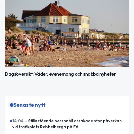
Dagsöversikt: Väder, evenemang och snabba nyheter
Senaste nytt
14:04
–
Stillastående personbil orsakade stor påverkan
vid trafikplats Rebbelberga på E6