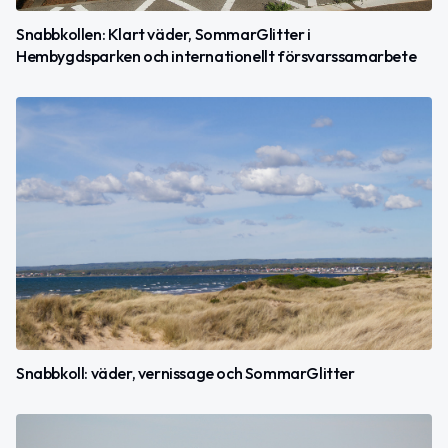
Snabbkollen: Klart väder, SommarGlitter i
Hembygdsparken och internationellt försvarssamarbete
Snabbkoll: väder, vernissage och SommarGlitter