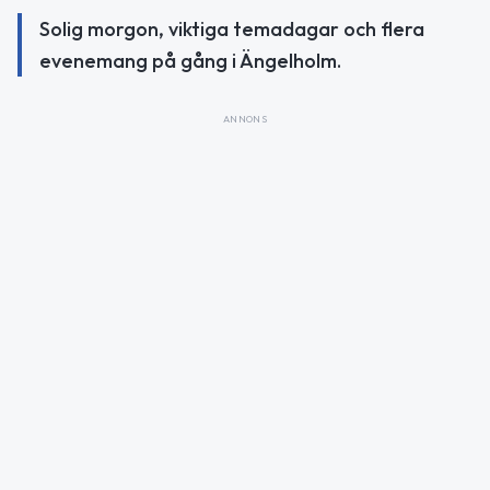
Solig morgon, viktiga temadagar och flera
evenemang på gång i Ängelholm.
ANNONS