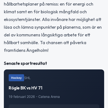
hållbarhetsplaner på remiss: en för energi och
klimat samt en för biologisk mångfald och
ekosystemtjänster. Alla invånare har möjlighet att
läsa och lämna synpunkter på planerna, som är en
del av kommunens långsiktiga arbete för ett
hållbart samhälle. Ta chansen att påverka
framtidens Ängelholm!
Senaste sportresultat
SHL
Hockey
Rögle BK vs HV 71
19 februari 2026 - Catena Arena