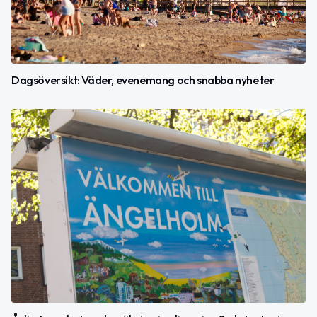
Dagsöversikt: Väder, evenemang och snabba nyheter