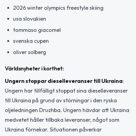
2026 winter olympics freestyle skiing
usa slovakien
tommaso giacomel
svenska cupen
oliver solberg
Världsnyheter i korthet:
Ungern stoppar dieselleveranser till Ukraina
:
Ungern har tillfälligt stoppat sina dieselleveranser
till Ukraina på grund av störningar i den ryska
oljeledningen Druzhba. Ungern hävdar att Ukraina
medvetet håller tillbaka leveranser, något som
Ukraina förnekar. Situationen påverkar