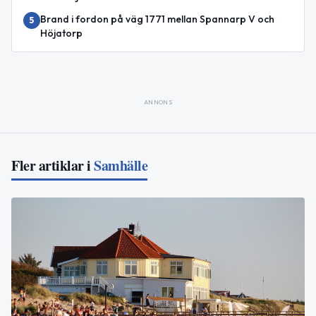
Brand i fordon på väg 1771 mellan Spannarp V och
5
Höjatorp
ANNONS
Fler artiklar i
Samhälle