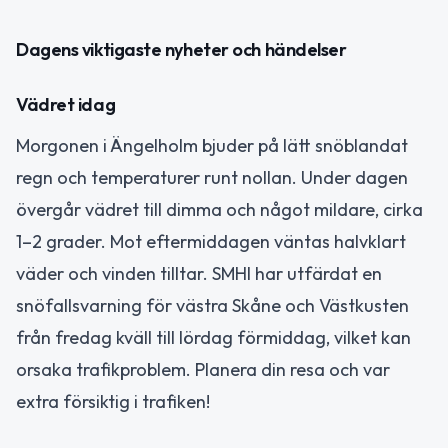
Dagens viktigaste nyheter och händelser
Vädret idag
Morgonen i Ängelholm bjuder på lätt snöblandat
regn och temperaturer runt nollan. Under dagen
övergår vädret till dimma och något mildare, cirka
1–2 grader. Mot eftermiddagen väntas halvklart
väder och vinden tilltar. SMHI har utfärdat en
snöfallsvarning för västra Skåne och Västkusten
från fredag kväll till lördag förmiddag, vilket kan
orsaka trafikproblem. Planera din resa och var
extra försiktig i trafiken!