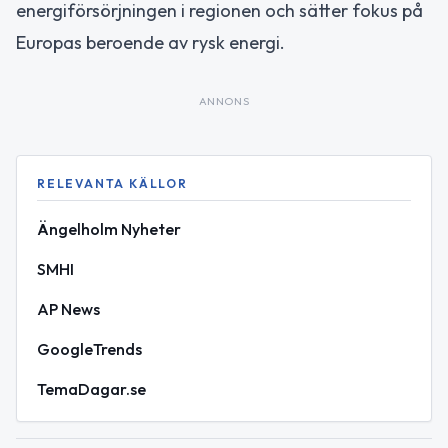
energiförsörjningen i regionen och sätter fokus på
Europas beroende av rysk energi.
ANNONS
RELEVANTA KÄLLOR
Ängelholm Nyheter
SMHI
AP News
GoogleTrends
TemaDagar.se