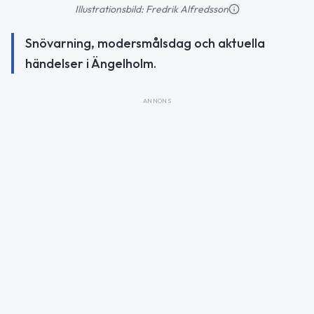
Illustrationsbild: Fredrik Alfredsson
Snövarning, modersmålsdag och aktuella
händelser i Ängelholm.
ANNONS