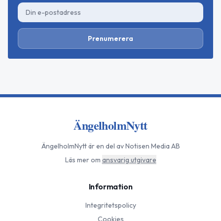
Prenumerera
ÄngelholmNytt
ÄngelholmNytt
är en del av Notisen Media AB
Läs mer om
ansvarig utgivare
Information
Integritetspolicy
Cookies