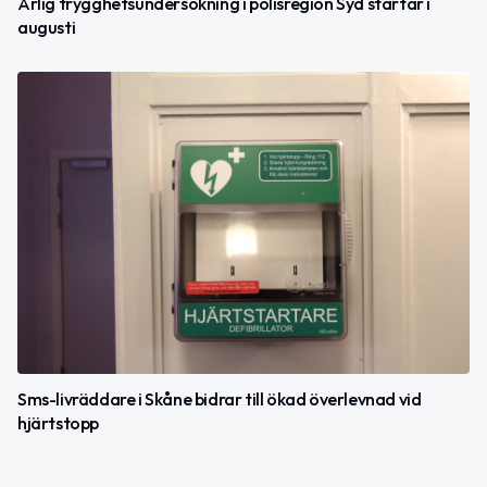
Årlig trygghetsundersökning i polisregion Syd startar i
augusti
Sms-livräddare i Skåne bidrar till ökad överlevnad vid
hjärtstopp