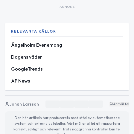
ANNONS
RELEVANTA KÄLLOR
Ängelholm Evenemang
Dagens väder
GoogleTrends
AP News
Johan Larsson
Anmäl fel
Den här artikeln har producerats med stöd av automatiserade
system och externa datakällor. Vårt mål är alltid att rapportera
korrekt, sakligt och relevant. Trots noggranna kontroller kan fel