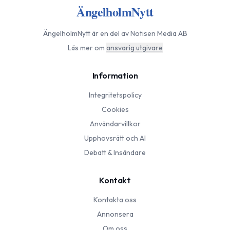
ÄngelholmNytt
ÄngelholmNytt
är en del av Notisen Media AB
Läs mer om
ansvarig utgivare
Information
Integritetspolicy
Cookies
Användarvillkor
Upphovsrätt och AI
Debatt & Insändare
Kontakt
Kontakta oss
Annonsera
Om oss