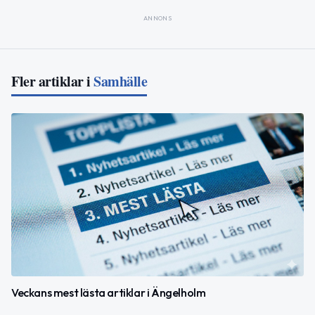
ANNONS
Fler artiklar i
Samhälle
Veckans mest lästa artiklar i Ängelholm