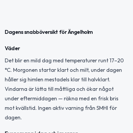
Dagens snabböversikt för Ängelholm
Väder
Det blir en mild dag med temperaturer runt 17–20
°C. Morgonen startar klart och milt, under dagen
håller sig himlen mestadels klar till halvklart.
Vindarna är lätta till måttliga och ökar något
under eftermiddagen — räkna med en frisk bris
mot kvällstid. Ingen aktiv varning från SMHI för
dagen.