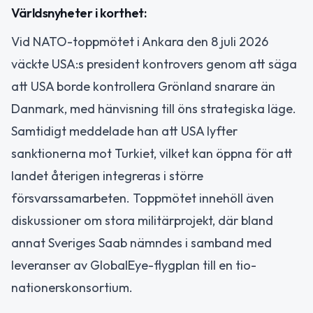
Världsnyheter i korthet:
Vid NATO-toppmötet i Ankara den 8 juli 2026
väckte USA:s president kontrovers genom att säga
att USA borde kontrollera Grönland snarare än
Danmark, med hänvisning till öns strategiska läge.
Samtidigt meddelade han att USA lyfter
sanktionerna mot Turkiet, vilket kan öppna för att
landet återigen integreras i större
försvarssamarbeten. Toppmötet innehöll även
diskussioner om stora militärprojekt, där bland
annat Sveriges Saab nämndes i samband med
leveranser av GlobalEye-flygplan till en tio-
nationerskonsortium.