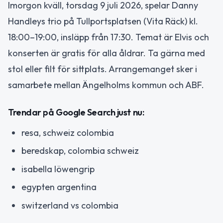
Imorgon kväll, torsdag 9 juli 2026, spelar Danny
Handleys trio på Tullportsplatsen (Vita Räck) kl.
18:00–19:00, insläpp från 17:30. Temat är Elvis och
konserten är gratis för alla åldrar. Ta gärna med
stol eller filt för sittplats. Arrangemanget sker i
samarbete mellan Ängelholms kommun och ABF.
Trendar på Google Search just nu:
resa, schweiz colombia
beredskap, colombia schweiz
isabella löwengrip
egypten argentina
switzerland vs colombia