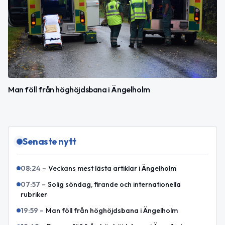
Man föll från höghöjdsbana i Ängelholm
Senaste nytt
08:24
–
Veckans mest lästa artiklar i Ängelholm
07:57
–
Solig söndag, firande och internationella
rubriker
19:59
–
Man föll från höghöjdsbana i Ängelholm