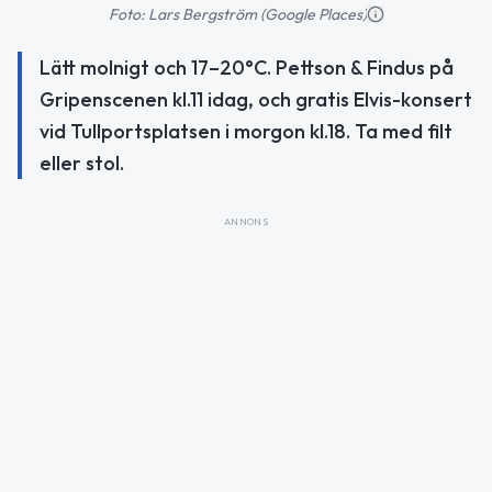
Foto: Lars Bergström (Google Places)
Lätt molnigt och 17–20°C. Pettson & Findus på
Gripenscenen kl.11 idag, och gratis Elvis-konsert
vid Tullportsplatsen i morgon kl.18. Ta med filt
eller stol.
ANNONS