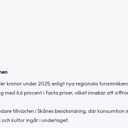
onen
rder kronor under 2025, enligt nya regionala turismräke
 med 6,6 procent i fasta priser, vilket innebär att siffr
dare tillväxten i Skånes besöksnäring, där konsumtion 
och kultur ingår i underlaget.