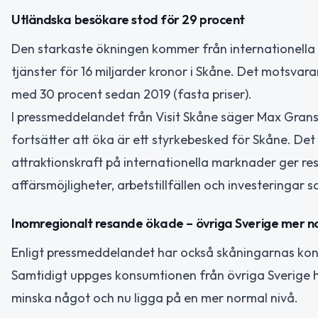
Utländska besökare stod för 29 procent
Den starkaste ökningen kommer från internationella
tjänster för 16 miljarder kronor i Skåne. Det motsva
med 30 procent sedan 2019 (fasta priser).
I pressmeddelandet från Visit Skåne säger Max Granst
fortsätter att öka är ett styrkebesked för Skåne. Det
attraktionskraft på internationella marknader ger resul
affärsmöjligheter, arbetstillfällen och investeringar 
Inomregionalt resande ökade – övriga Sverige mer n
Enligt pressmeddelandet har också skåningarnas kon
Samtidigt uppges konsumtionen från övriga Sverige ha
minska något och nu ligga på en mer normal nivå.