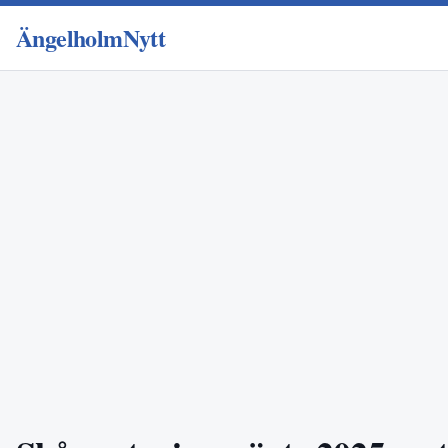
ÄngelholmNytt