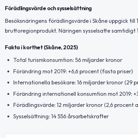
Förädlingsvärde och sysselsättning
Besöksnäringens förädlingsvärde i Skåne uppgick till 
bruttoregionprodukt. Näringen sysselsatte samtidigt 1
Fakta i korthet (Skåne, 2025)
Total turismkonsumtion: 56 miljarder kronor
Förändring mot 2019: +6,6 procent (fasta priser)
Internationella besökare: 16 miljarder kronor (29 p
Förändring internationell konsumtion mot 2019: +3
Förädlingsvärde: 12 miljarder kronor (2,6 procent 
Sysselsättning: 14 556 årsarbetskrafter