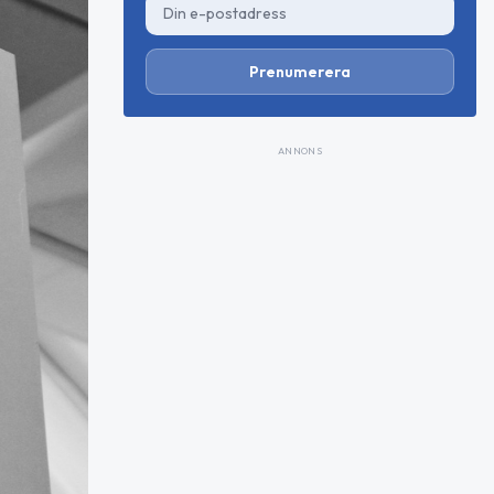
Prenumerera
ANNONS