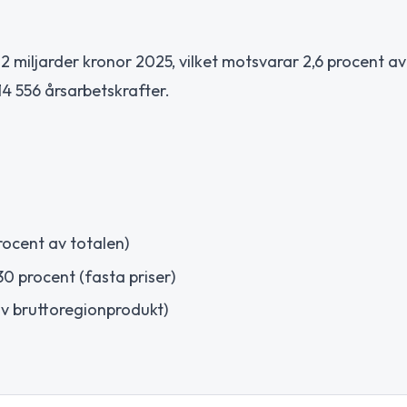
12 miljarder kronor 2025, vilket motsvarar 2,6 procent a
4 556 årsarbetskrafter.
rocent av totalen)
0 procent (fasta priser)
av bruttoregionprodukt)