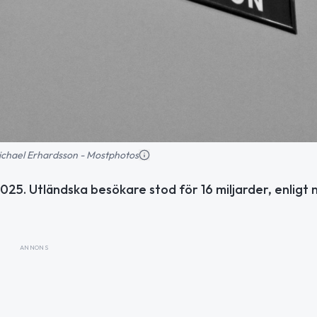
 Michael Erhardsson - Mostphotos
25. Utländska besökare stod för 16 miljarder, enligt 
ANNONS