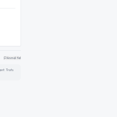
Anmäl fel
ant. Trots