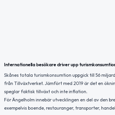
Internationella besökare driver upp turismkonsumti
Skånes totala turismkonsumtion uppgick till 56 milja
från Tillväxtverket. Jämfört med 2019 är det en ökning
speglar faktisk tillväxt och inte inflation.
För Ängelholm innebär utvecklingen en del av den bre
exempelvis boende, restauranger, transporter, handel 