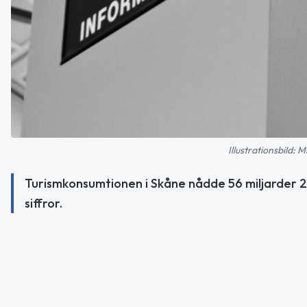
Illustrationsbild:
Turismkonsumtionen i Skåne nådde 56 miljarder 20
siffror.