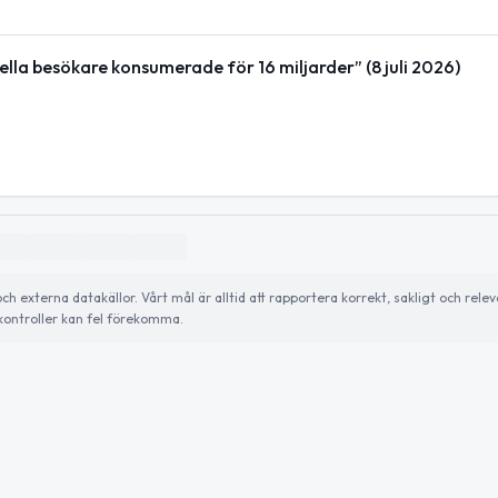
ella besökare konsumerade för 16 miljarder” (8 juli 2026)
externa datakällor. Vårt mål är alltid att rapportera korrekt, sakligt och relev
ontroller kan fel förekomma.