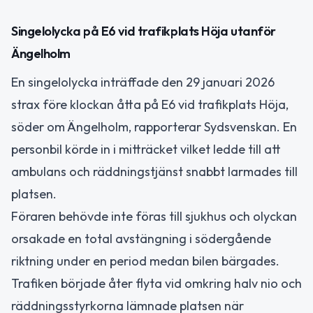
Singelolycka på E6 vid trafikplats Höja utanför
Ängelholm
En singelolycka inträffade den 29 januari 2026
strax före klockan åtta på E6 vid trafikplats Höja,
söder om Ängelholm, rapporterar Sydsvenskan. En
personbil körde in i mitträcket vilket ledde till att
ambulans och räddningstjänst snabbt larmades till
platsen.
Föraren behövde inte föras till sjukhus och olyckan
orsakade en total avstängning i södergående
riktning under en period medan bilen bärgades.
Trafiken började åter flyta vid omkring halv nio och
räddningsstyrkorna lämnade platsen när