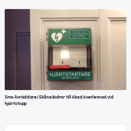
Sms-livräddare i Skåne bidrar till ökad överlevnad vid
hjärtstopp