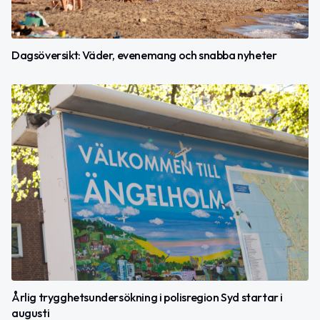
Dagsöversikt: Väder, evenemang och snabba nyheter
Årlig trygghetsundersökning i polisregion Syd startar i
augusti