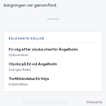
bärgningen var genomförd.
ANNONS
RELEVANTA KÄLLOR
Fri väg efter olycka utanför Ängelholm
Sydsvenskan
Olycka på E6 vid Ängelholm
Sveriges Radio
Trafikhändelse E6 Höja
Kollatrafiken
Anmäl fel