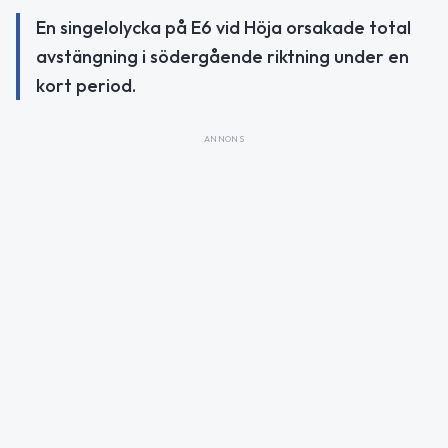
En singelolycka på E6 vid Höja orsakade total
avstängning i södergående riktning under en
kort period.
ANNONS