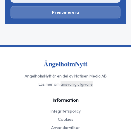
Prenumerera
ÄngelholmNytt
ÄngelholmNytt
är en del av Notisen Media AB
Läs mer om
ansvarig utgivare
Information
Integritetspolicy
Cookies
Användarvillkor