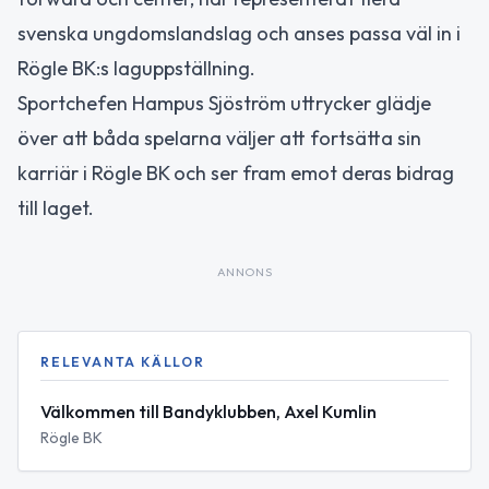
svenska ungdomslandslag och anses passa väl in i
Rögle BK:s laguppställning.
Sportchefen Hampus Sjöström uttrycker glädje
över att båda spelarna väljer att fortsätta sin
karriär i Rögle BK och ser fram emot deras bidrag
till laget.
ANNONS
RELEVANTA KÄLLOR
Välkommen till Bandyklubben, Axel Kumlin
Rögle BK