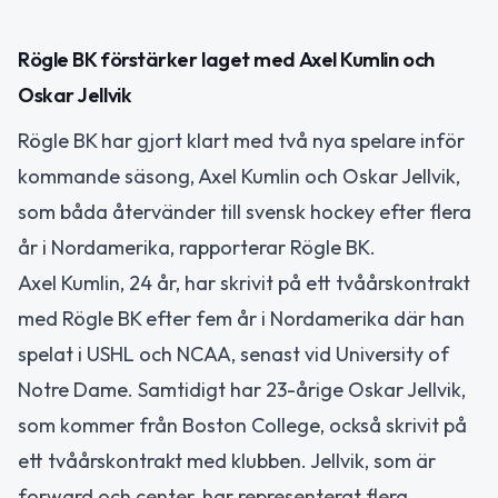
Rögle BK förstärker laget med Axel Kumlin och
Oskar Jellvik
Rögle BK har gjort klart med två nya spelare inför
kommande säsong, Axel Kumlin och Oskar Jellvik,
som båda återvänder till svensk hockey efter flera
år i Nordamerika, rapporterar Rögle BK.
Axel Kumlin, 24 år, har skrivit på ett tvåårskontrakt
med Rögle BK efter fem år i Nordamerika där han
spelat i USHL och NCAA, senast vid University of
Notre Dame. Samtidigt har 23-årige Oskar Jellvik,
som kommer från Boston College, också skrivit på
ett tvåårskontrakt med klubben. Jellvik, som är
forward och center, har representerat flera