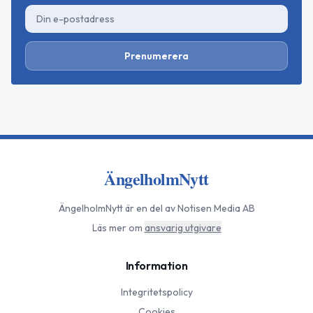
Prenumerera
ÄngelholmNytt
ÄngelholmNytt
är en del av Notisen Media AB
Läs mer om
ansvarig utgivare
Information
Integritetspolicy
Cookies