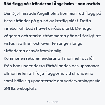
Röd flagg på stränderna i Ängelholm – bad avråds
Den 3 juli hissade Ängelholms kommun röd flagg på
flera stränder på grund av kraftig blåst. Detta
innebär att bad i havet avråds starkt. De höga
vågorna och starka strömmarna gör det farligt att
vistas i vattnet, och även terrängen längs
stränderna är svårframkomlig.
Kommunen rekommenderar att man helt avstår
från bad under dessa förhållanden och uppmanar
allmänheten att följa flaggorna vid stränderna
samt hålla sig uppdaterade om vädervarningar via
SMHI:s webbplats.
ANNONS