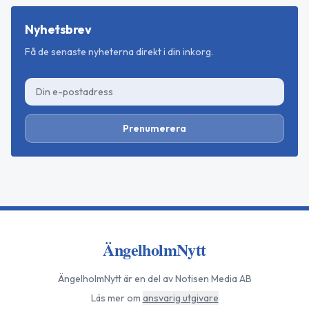
Nyhetsbrev
Få de senaste nyheterna direkt i din inkorg.
Prenumerera
ÄngelholmNytt
ÄngelholmNytt
är en del av Notisen Media AB
Läs mer om
ansvarig utgivare