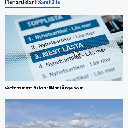
Fler artiklar i
Samhälle
Veckans mest lästa artiklar i Ängelholm