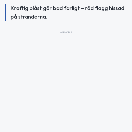
Kraftig blåst gör bad farligt – röd flagg hissad
på stränderna.
ANNONS