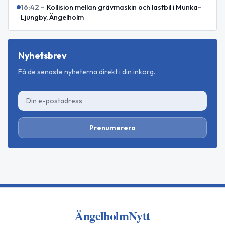
16:42
–
Kollision mellan grävmaskin och lastbil i Munka-
Ljungby, Ängelholm
Nyhetsbrev
Få de senaste nyheterna direkt i din inkorg.
Prenumerera
ÄngelholmNytt