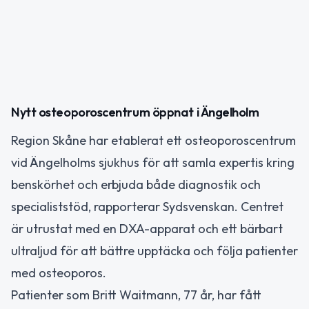
Nytt osteoporoscentrum öppnat i Ängelholm
Region Skåne har etablerat ett osteoporoscentrum
vid Ängelholms sjukhus för att samla expertis kring
benskörhet och erbjuda både diagnostik och
specialiststöd, rapporterar Sydsvenskan. Centret
är utrustat med en DXA-apparat och ett bärbart
ultraljud för att bättre upptäcka och följa patienter
med osteoporos.
Patienter som Britt Waitmann, 77 år, har fått