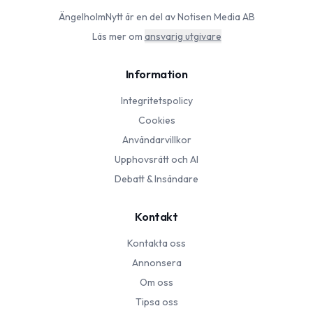
ÄngelholmNytt
är en del av Notisen Media AB
Läs mer om
ansvarig utgivare
Information
Integritetspolicy
Cookies
Användarvillkor
Upphovsrätt och AI
Debatt & Insändare
Kontakt
Kontakta oss
Annonsera
Om oss
Tipsa oss