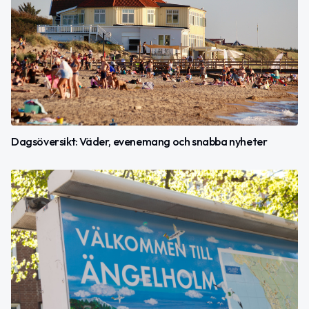
Dagsöversikt: Väder, evenemang och snabba nyheter