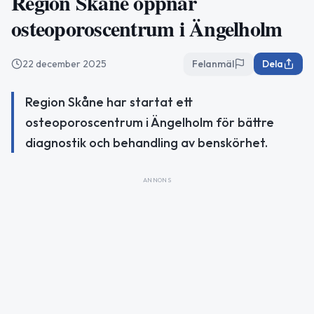
Region Skåne öppnar
osteoporoscentrum i Ängelholm
22 december 2025
Felanmäl
Dela
Region Skåne har startat ett
osteoporoscentrum i Ängelholm för bättre
diagnostik och behandling av benskörhet.
ANNONS