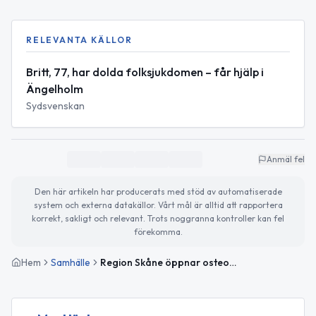
RELEVANTA KÄLLOR
Britt, 77, har dolda folksjukdomen – får hjälp i
Ängelholm
Sydsvenskan
Anmäl fel
Den här artikeln har producerats med stöd av automatiserade
system och externa datakällor. Vårt mål är alltid att rapportera
korrekt, sakligt och relevant. Trots noggranna kontroller kan fel
förekomma.
Hem
Samhälle
Region Skåne öppnar osteoporoscentrum i Ängelholm