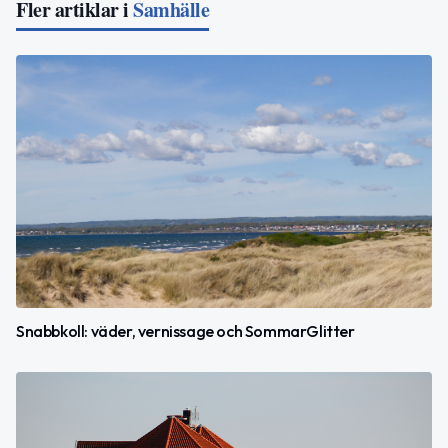
Fler artiklar i
Samhälle
Snabbkoll: väder, vernissage och SommarGlitter