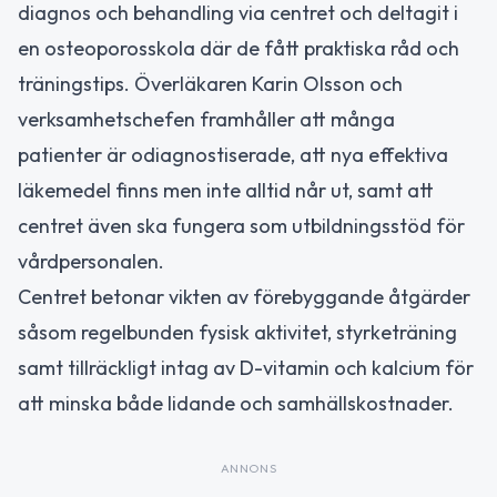
diagnos och behandling via centret och deltagit i
en osteoporosskola där de fått praktiska råd och
träningstips. Överläkaren Karin Olsson och
verksamhetschefen framhåller att många
patienter är odiagnostiserade, att nya effektiva
läkemedel finns men inte alltid når ut, samt att
centret även ska fungera som utbildningsstöd för
vårdpersonalen.
Centret betonar vikten av förebyggande åtgärder
såsom regelbunden fysisk aktivitet, styrketräning
samt tillräckligt intag av D-vitamin och kalcium för
att minska både lidande och samhällskostnader.
ANNONS