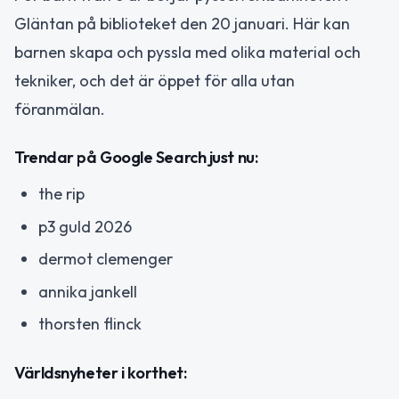
Gläntan på biblioteket den 20 januari. Här kan
barnen skapa och pyssla med olika material och
tekniker, och det är öppet för alla utan
föranmälan.
Trendar på Google Search just nu:
the rip
p3 guld 2026
dermot clemenger
annika jankell
thorsten flinck
Världsnyheter i korthet: