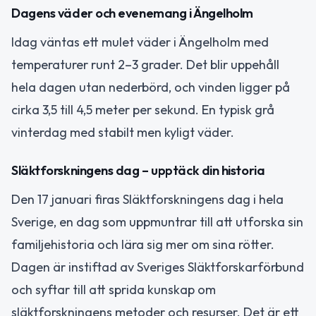
Dagens väder och evenemang i Ängelholm
Idag väntas ett mulet väder i Ängelholm med
temperaturer runt 2–3 grader. Det blir uppehåll
hela dagen utan nederbörd, och vinden ligger på
cirka 3,5 till 4,5 meter per sekund. En typisk grå
vinterdag med stabilt men kyligt väder.
Släktforskningens dag – upptäck din historia
Den 17 januari firas Släktforskningens dag i hela
Sverige, en dag som uppmuntrar till att utforska sin
familjehistoria och lära sig mer om sina rötter.
Dagen är instiftad av Sveriges Släktforskarförbund
och syftar till att sprida kunskap om
släktforskningens metoder och resurser. Det är ett