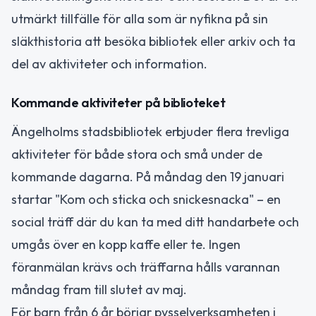
utmärkt tillfälle för alla som är nyfikna på sin
släkthistoria att besöka bibliotek eller arkiv och ta
del av aktiviteter och information.
Kommande aktiviteter på biblioteket
Ängelholms stadsbibliotek erbjuder flera trevliga
aktiviteter för både stora och små under de
kommande dagarna. På måndag den 19 januari
startar "Kom och sticka och snickesnacka" – en
social träff där du kan ta med ditt handarbete och
umgås över en kopp kaffe eller te. Ingen
föranmälan krävs och träffarna hålls varannan
måndag fram till slutet av maj.
För barn från 6 år börjar pysselverksamheten i