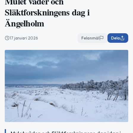
Mulet väder och
Släktforskningens dag i
Ängelholm
17 januari 2026
Felanmäl
Dela