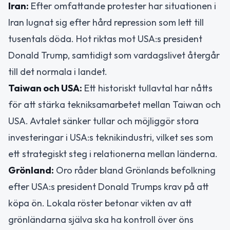
Iran:
Efter omfattande protester har situationen i
Iran lugnat sig efter hård repression som lett till
tusentals döda. Hot riktas mot USA:s president
Donald Trump, samtidigt som vardagslivet återgår
till det normala i landet.
Taiwan och USA:
Ett historiskt tullavtal har nåtts
för att stärka tekniksamarbetet mellan Taiwan och
USA. Avtalet sänker tullar och möjliggör stora
investeringar i USA:s teknikindustri, vilket ses som
ett strategiskt steg i relationerna mellan länderna.
Grönland:
Oro råder bland Grönlands befolkning
efter USA:s president Donald Trumps krav på att
köpa ön. Lokala röster betonar vikten av att
grönländarna själva ska ha kontroll över öns