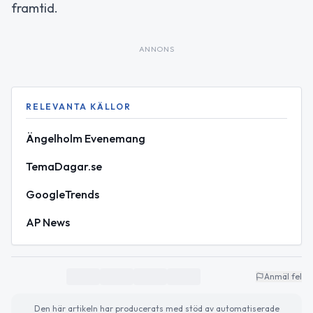
framtid.
ANNONS
RELEVANTA KÄLLOR
Ängelholm Evenemang
TemaDagar.se
GoogleTrends
AP News
Anmäl fel
Den här artikeln har producerats med stöd av automatiserade