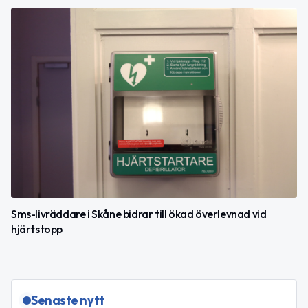
Sms-livräddare i Skåne bidrar till ökad överlevnad vid
hjärtstopp
Senaste nytt