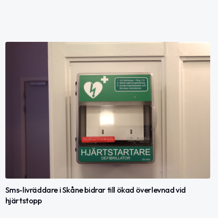
Sms-livräddare i Skåne bidrar till ökad överlevnad vid
hjärtstopp