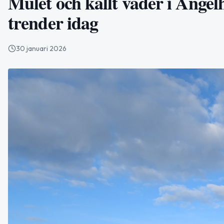
Mulet och kallt väder i Ängel
trender idag
30 januari 2026