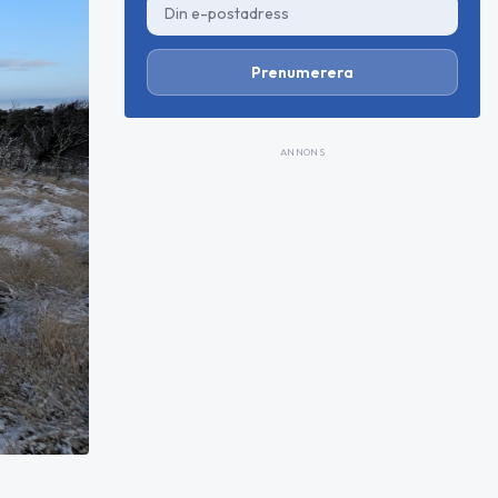
Prenumerera
ANNONS