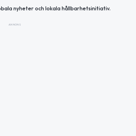
obala nyheter och lokala hållbarhetsinitiativ.
ANNONS