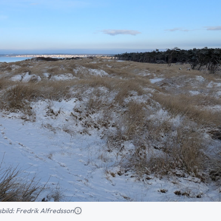
nsbild: Fredrik Alfredsson