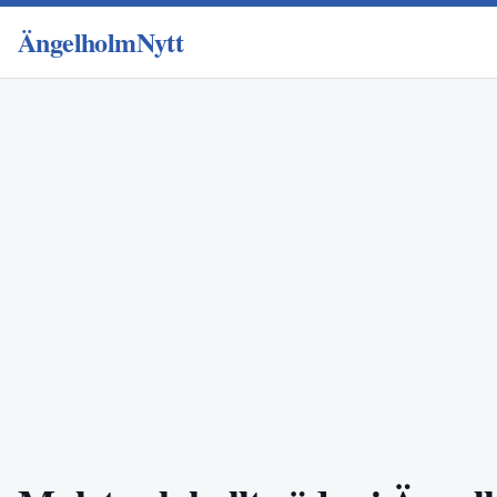
ÄngelholmNytt