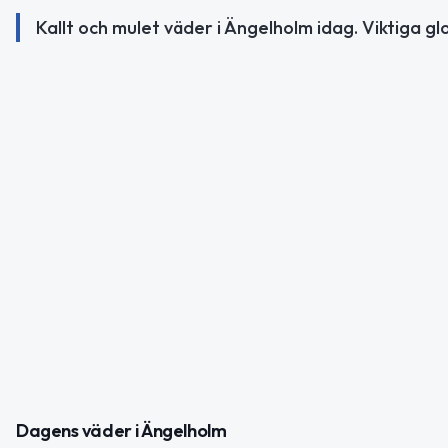
Kallt och mulet väder i Ängelholm idag. Viktiga gl
Dagens väder i Ängelholm