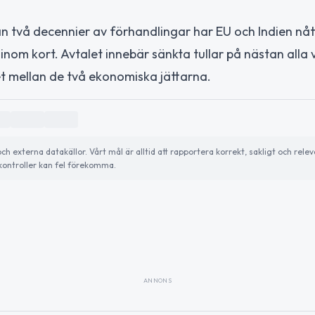
n två decennier av förhandlingar har EU och Indien nåt
nom kort. Avtalet innebär sänkta tullar på nästan alla 
t mellan de två ekonomiska jättarna.
externa datakällor. Vårt mål är alltid att rapportera korrekt, sakligt och relev
ontroller kan fel förekomma.
ANNONS