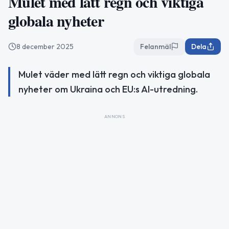
Mulet med lätt regn och viktiga
globala nyheter
8 december 2025
Felanmäl
Dela
Mulet väder med lätt regn och viktiga globala
nyheter om Ukraina och EU:s AI-utredning.
ANNONS