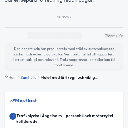
ANNONS
Anmäl fel
Den här artikeln har producerats med stöd av automatiserade
system och externa datakällor. Vårt mål är alltid att rapportera
korrekt, sakligt och relevant. Trots noggranna kontroller kan fel
förekomma.
Hem
Samhälle
Mulet med lätt regn och viktiga globala nyheter
Mest läst
Trafikolycka i Ängelholm – personbil och motorcykel
1
kolliderade