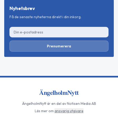
Nyhetsbrev
Få de senaste nyheterna direkt i din inkorg.
Prenumerera
ÄngelholmNytt
ÄngelholmNytt
är en del av Notisen Media AB
Läs mer om
ansvarig utgivare