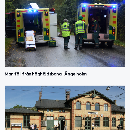
Man föll från höghöjdsbana i Ängelholm