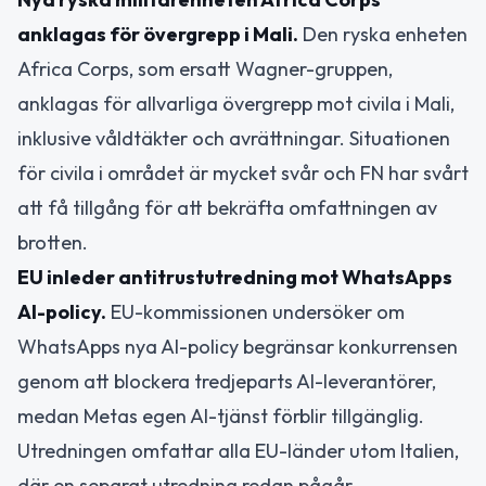
anklagas för övergrepp i Mali.
Den ryska enheten
Africa Corps, som ersatt Wagner-gruppen,
anklagas för allvarliga övergrepp mot civila i Mali,
inklusive våldtäkter och avrättningar. Situationen
för civila i området är mycket svår och FN har svårt
att få tillgång för att bekräfta omfattningen av
brotten.
EU inleder antitrustutredning mot WhatsApps
AI-policy.
EU-kommissionen undersöker om
WhatsApps nya AI-policy begränsar konkurrensen
genom att blockera tredjeparts AI-leverantörer,
medan Metas egen AI-tjänst förblir tillgänglig.
Utredningen omfattar alla EU-länder utom Italien,
där en separat utredning redan pågår.