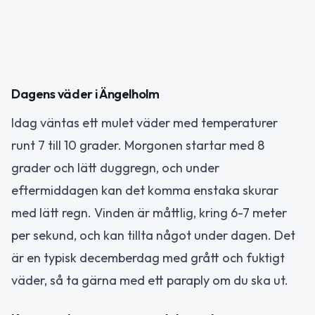
Dagens väder i Ängelholm
Idag väntas ett mulet väder med temperaturer
runt 7 till 10 grader. Morgonen startar med 8
grader och lätt duggregn, och under
eftermiddagen kan det komma enstaka skurar
med lätt regn. Vinden är måttlig, kring 6-7 meter
per sekund, och kan tillta något under dagen. Det
är en typisk decemberdag med grått och fuktigt
väder, så ta gärna med ett paraply om du ska ut.