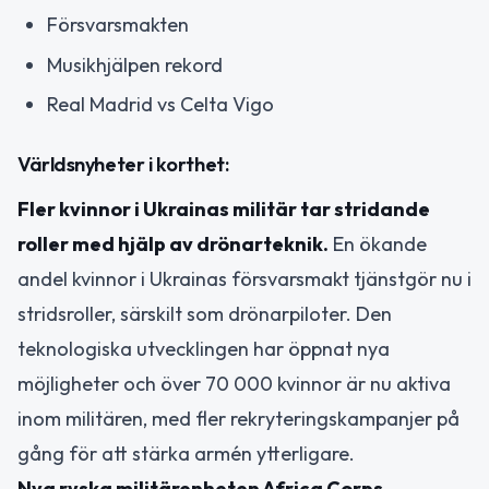
Försvarsmakten
Musikhjälpen rekord
Real Madrid vs Celta Vigo
Världsnyheter i korthet:
Fler kvinnor i Ukrainas militär tar stridande
roller med hjälp av drönarteknik.
En ökande
andel kvinnor i Ukrainas försvarsmakt tjänstgör nu i
stridsroller, särskilt som drönarpiloter. Den
teknologiska utvecklingen har öppnat nya
möjligheter och över 70 000 kvinnor är nu aktiva
inom militären, med fler rekryteringskampanjer på
gång för att stärka armén ytterligare.
Nya ryska militärenheten Africa Corps