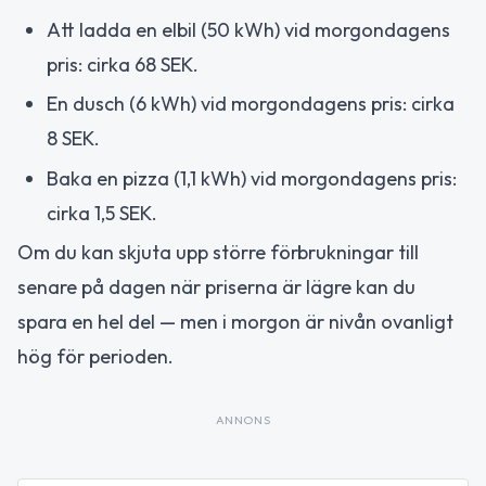
Att ladda en elbil (50 kWh) vid morgondagens
pris: cirka 68 SEK.
En dusch (6 kWh) vid morgondagens pris: cirka
8 SEK.
Baka en pizza (1,1 kWh) vid morgondagens pris:
cirka 1,5 SEK.
Om du kan skjuta upp större förbrukningar till
senare på dagen när priserna är lägre kan du
spara en hel del — men i morgon är nivån ovanligt
hög för perioden.
ANNONS