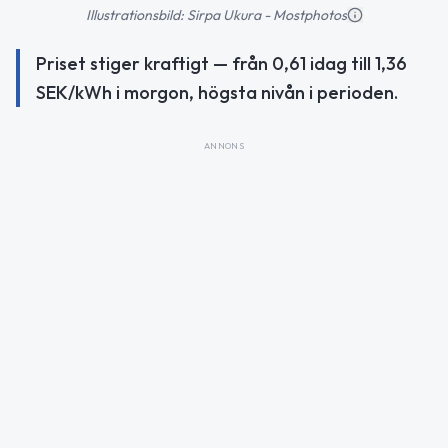
Illustrationsbild: Sirpa Ukura - Mostphotos
Priset stiger kraftigt — från 0,61 idag till 1,36
SEK/kWh i morgon, högsta nivån i perioden.
ANNONS