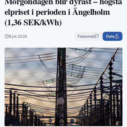
Morgondagen blir dyrast – högsta
elpriset i perioden i Ängelholm
(1,36 SEK/kWh)
8 juli 2026
Felanmäl
Dela