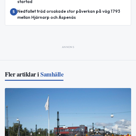
startad
Nedfallet träd orsakade stor påverkan på väg 1793
5
mellan Hjärnarp och Äspenäs
ANNONS
Fler artiklar i
Samhälle