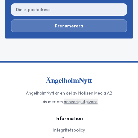
Prenumerera
ÄngelholmNytt
ÄngelholmNytt
är en del av Notisen Media AB
Läs mer om
ansvarig utgivare
Information
Integritetspolicy