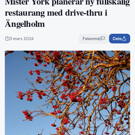
Mister York planerar ny fullskalig
restaurang med drive-thru i
Ängelholm
3 mars 2026
Felanmäl
Dela