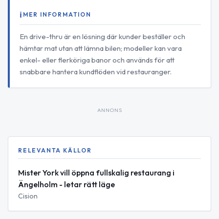
MER INFORMATION
En drive-thru är en lösning där kunder beställer och
hämtar mat utan att lämna bilen; modeller kan vara
enkel- eller flerköriga banor och används för att
snabbare hantera kundflöden vid restauranger.
ANNONS
RELEVANTA KÄLLOR
Mister York vill öppna fullskalig restaurang i
Ängelholm - letar rätt läge
Cision