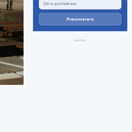
Prenumerera
ANNONS