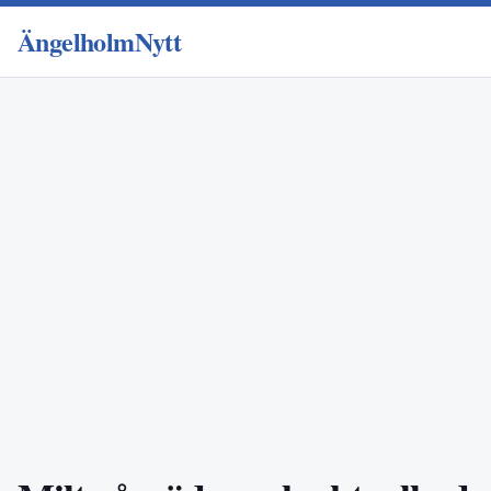
ÄngelholmNytt