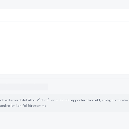
externa datakällor. Vårt mål är alltid att rapportera korrekt, sakligt och relev
ontroller kan fel förekomma.