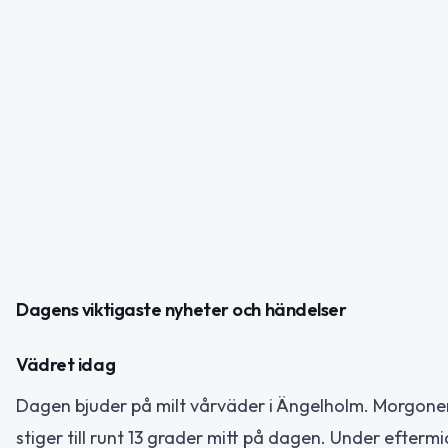
Dagens viktigaste nyheter och händelser
Vädret idag
Dagen bjuder på milt vårväder i Ängelholm. Morgone
stiger till runt 13 grader mitt på dagen. Under efterm