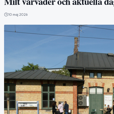
Milt vårväder och aktuella da
10 maj 2026