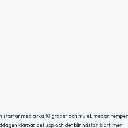
n startar med cirka 10 grader och mulet, medan tempe
iddagen klarnar det upp och det blir nästan klart, men