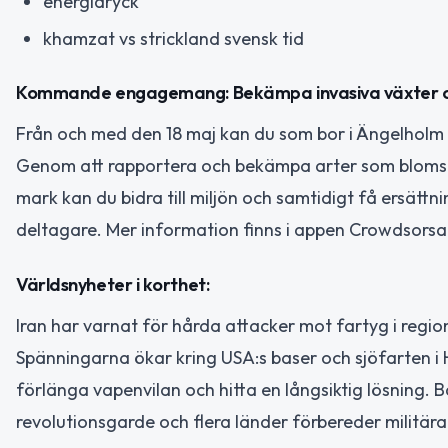
energidryck
khamzat vs strickland svensk tid
Kommande engagemang: Bekämpa invasiva växter o
Från och med den 18 maj kan du som bor i Ängelholm
Genom att rapportera och bekämpa arter som blomste
mark kan du bidra till miljön och samtidigt få ersätt
deltagare. Mer information finns i appen Crowdsorsa
Världsnyheter i korthet:
Iran har varnat för hårda attacker mot fartyg i regi
Spänningarna ökar kring USA:s baser och sjöfarten i
förlänga vapenvilan och hitta en långsiktig lösning. B
revolutionsgarde och flera länder förbereder militära