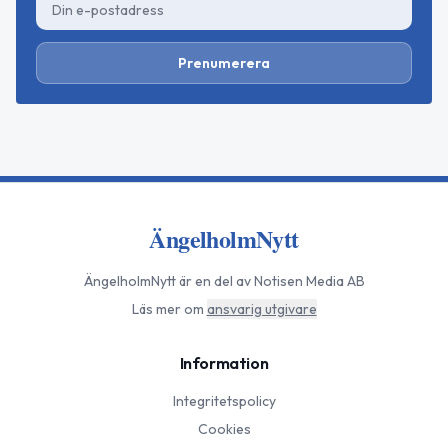
Prenumerera
ÄngelholmNytt
ÄngelholmNytt
är en del av Notisen Media AB
Läs mer om
ansvarig utgivare
Information
Integritetspolicy
Cookies