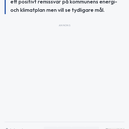
ett positivt remissvar på kommunens energi-
och klimatplan men vill se tydligare mål.
ANNONS