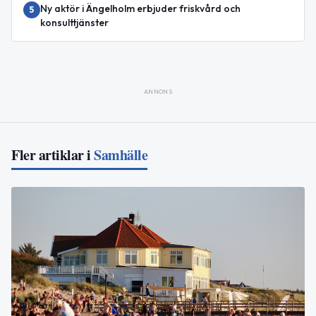
Ny aktör i Ängelholm erbjuder friskvård och
5
konsulttjänster
ANNONS
Fler artiklar i
Samhälle