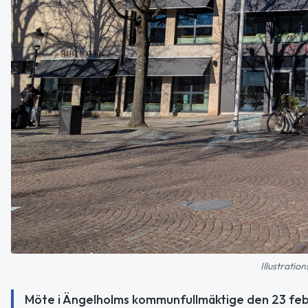
Illustratio
Möte i Ängelholms kommunfullmäktige den 23 febr