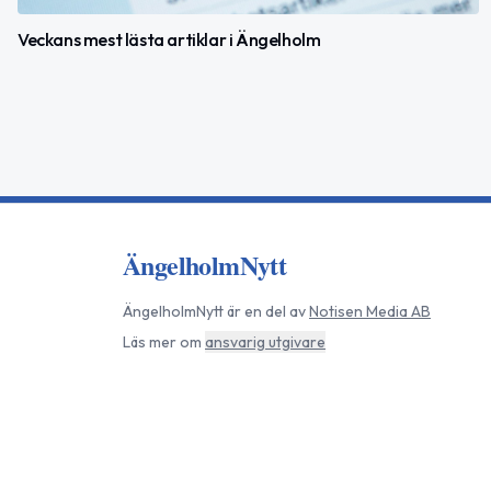
Veckans mest lästa artiklar i Ängelholm
ÄngelholmNytt
ÄngelholmNytt
är en del av
Notisen Media AB
Läs mer om
ansvarig utgivare