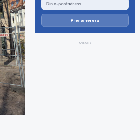
Prenumerera
ANNONS