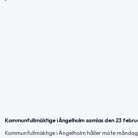
Kommunfullmäktige i Ängelholm samlas den 23 febru
Kommunfullmäktige i Ängelholm håller möte måndagen 