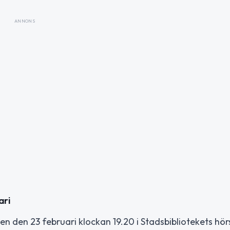
ANNONS
ari
den 23 februari klockan 19.20 i Stadsbibliotekets hörs