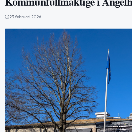
Kommunfullmäktige i Ängelho
23 februari 2026