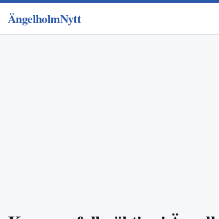
ÄngelholmNytt