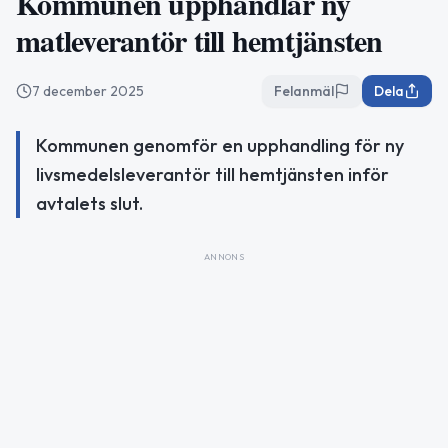
Kommunen upphandlar ny
matleverantör till hemtjänsten
7 december 2025
Felanmäl
Dela
Kommunen genomför en upphandling för ny
livsmedelsleverantör till hemtjänsten inför
avtalets slut.
ANNONS