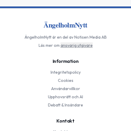
ÄngelholmNytt
ÄngelholmNytt
är en del av Notisen Media AB
Läs mer om
ansvarig utgivare
Information
Integritetspolicy
Cookies
Användarvillkor
Upphovsrätt och AI
Debatt & Insändare
Kontakt