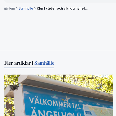
Hem
Samhälle
Klart väder och viktiga nyheter för Ängelholm idag
Fler artiklar i
Samhälle