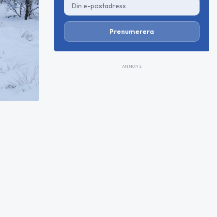
Prenumerera
ANNONS