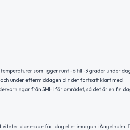
 temperaturer som ligger runt -6 till -3 grader under da
och under eftermiddagen blir det fortsatt klart med
dervarningar från SMHI för området, så det är en fin da
ktiviteter planerade för idag eller imorgon i Ängelholm