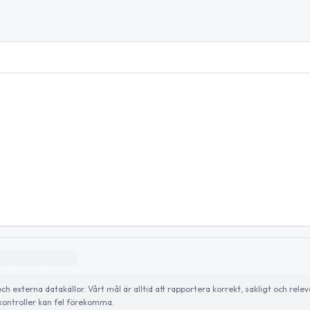
externa datakällor. Vårt mål är alltid att rapportera korrekt, sakligt och relev
ontroller kan fel förekomma.