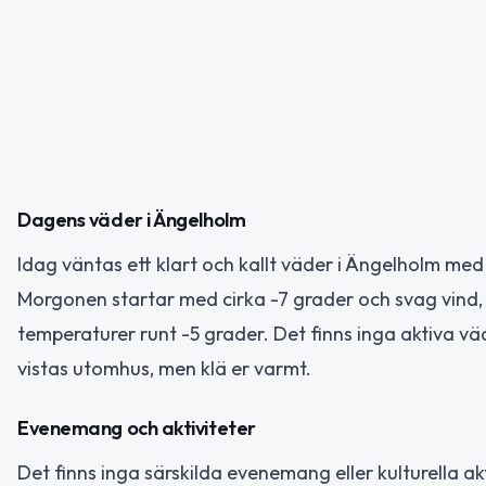
Dagens väder i Ängelholm
Idag väntas ett klart och kallt väder i Ängelholm med
Morgonen startar med cirka -7 grader och svag vind, 
temperaturer runt -5 grader. Det finns inga aktiva vä
vistas utomhus, men klä er varmt.
Evenemang och aktiviteter
Det finns inga särskilda evenemang eller kulturella a