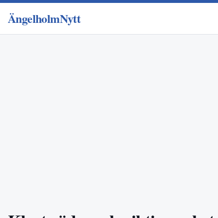
ÄngelholmNytt