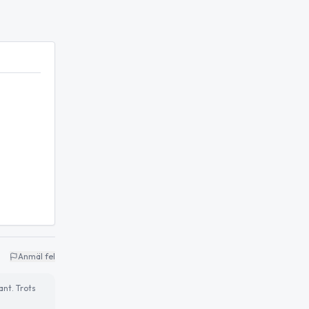
Anmäl fel
ant. Trots