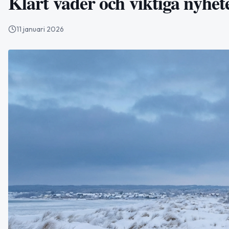
Klart väder och viktiga nyhet
11 januari 2026