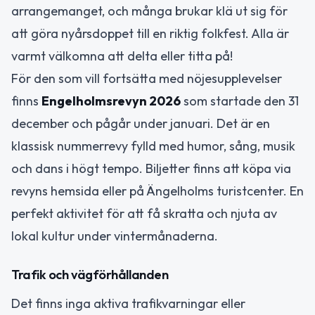
arrangemanget, och många brukar klä ut sig för
att göra nyårsdoppet till en riktig folkfest. Alla är
varmt välkomna att delta eller titta på!
För den som vill fortsätta med nöjesupplevelser
finns
Engelholmsrevyn 2026
som startade den 31
december och pågår under januari. Det är en
klassisk nummerrevy fylld med humor, sång, musik
och dans i högt tempo. Biljetter finns att köpa via
revyns hemsida eller på Ängelholms turistcenter. En
perfekt aktivitet för att få skratta och njuta av
lokal kultur under vintermånaderna.
Trafik och vägförhållanden
Det finns inga aktiva trafikvarningar eller