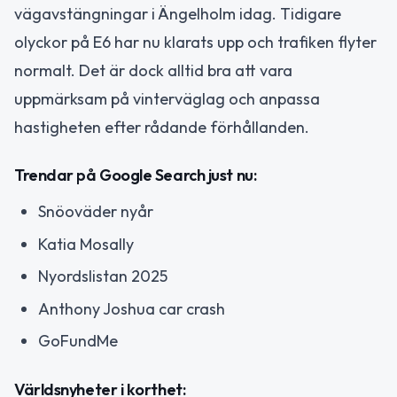
vägavstängningar i Ängelholm idag. Tidigare
olyckor på E6 har nu klarats upp och trafiken flyter
normalt. Det är dock alltid bra att vara
uppmärksam på vinterväglag och anpassa
hastigheten efter rådande förhållanden.
Trendar på Google Search just nu:
Snöoväder nyår
Katia Mosally
Nyordslistan 2025
Anthony Joshua car crash
GoFundMe
Världsnyheter i korthet: