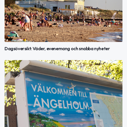
Dagsöversikt: Väder, evenemang och snabba nyheter