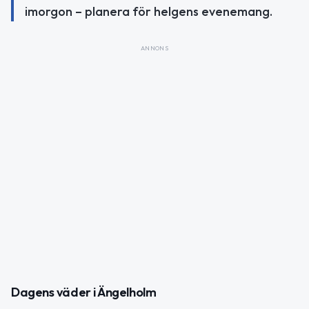
imorgon – planera för helgens evenemang.
ANNONS
Dagens väder i Ängelholm