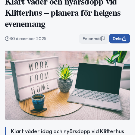
Klart väder och nyårsdopp vid
Klitterhus – planera för helgens
evenemang
30 december 2025
Felanmäl
Dela
Klart väder idag och nyårsdopp vid Klitterhus