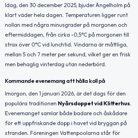
Idag, den 30 december 2025, bjuder Ängelholm på
klart väder hela dagen. Temperaturen ligger runt
nollan med några minusgrader på morgonen och
eftermiddagen, från cirka -0,5°C på morgonen till
strax över 0°C vid lunchtid. Vindarna är måttliga,
mellan 5 och 7 meter per sekund, vilket ger en frisk
men behaglig vinterdag utan nederbörd.
Kommande evenemang att hålla koll på
Imorgon, den 1 januari 2026, är det dags för den
populära traditionen
Nyårsdoppet vid Klitterhus
.
Evenemanget samlar både badare och åskådare
för ett uppfriskande dopp i havet vid bryggan på
stranden. Föreningen Vattenpoolarna står för