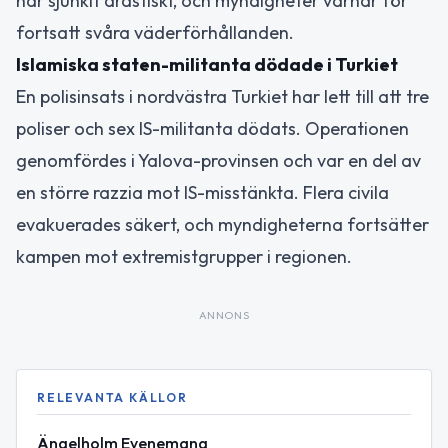
har sjunkit drastiskt, och myndigheter varnar för
fortsatt svåra väderförhållanden.
Islamiska staten-militanta dödade i Turkiet
En polisinsats i nordvästra Turkiet har lett till att tre
poliser och sex IS-militanta dödats. Operationen
genomfördes i Yalova-provinsen och var en del av
en större razzia mot IS-misstänkta. Flera civila
evakuerades säkert, och myndigheterna fortsätter
kampen mot extremistgrupper i regionen.
ANNONS
RELEVANTA KÄLLOR
Ängelholm Evenemang