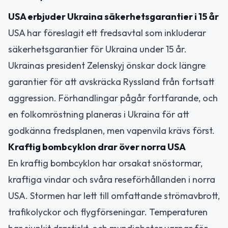
USA erbjuder Ukraina säkerhetsgarantier i 15 år
USA har föreslagit ett fredsavtal som inkluderar
säkerhetsgarantier för Ukraina under 15 år.
Ukrainas president Zelenskyj önskar dock längre
garantier för att avskräcka Ryssland från fortsatt
aggression. Förhandlingar pågår fortfarande, och
en folkomröstning planeras i Ukraina för att
godkänna fredsplanen, men vapenvila krävs först.
Kraftig bombcyklon drar över norra USA
En kraftig bombcyklon har orsakat snöstormar,
kraftiga vindar och svåra reseförhållanden i norra
USA. Stormen har lett till omfattande strömavbrott,
trafikolyckor och flygförseningar. Temperaturen