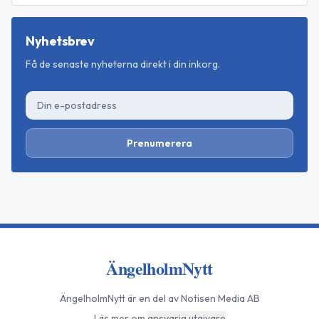
Nyhetsbrev
Få de senaste nyheterna direkt i din inkorg.
Prenumerera
ÄngelholmNytt
ÄngelholmNytt
är en del av Notisen Media AB
Läs mer om
ansvarig utgivare