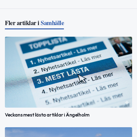
Fler artiklar i
Samhälle
Veckans mest lästa artiklar i Ängelholm