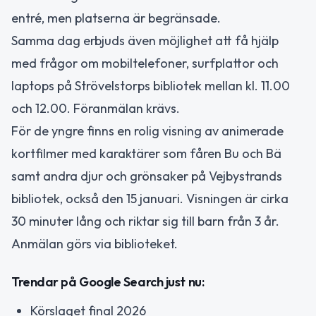
entré, men platserna är begränsade.
Samma dag erbjuds även möjlighet att få hjälp
med frågor om mobiltelefoner, surfplattor och
laptops på Strövelstorps bibliotek mellan kl. 11.00
och 12.00. Föranmälan krävs.
För de yngre finns en rolig visning av animerade
kortfilmer med karaktärer som fåren Bu och Bä
samt andra djur och grönsaker på Vejbystrands
bibliotek, också den 15 januari. Visningen är cirka
30 minuter lång och riktar sig till barn från 3 år.
Anmälan görs via biblioteket.
Trendar på Google Search just nu:
Körslaget final 2026