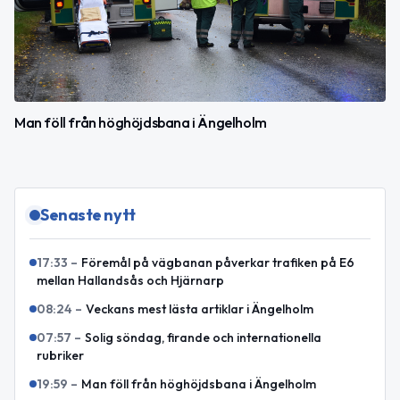
Man föll från höghöjdsbana i Ängelholm
Senaste nytt
17:33
–
Föremål på vägbanan påverkar trafiken på E6
mellan Hallandsås och Hjärnarp
08:24
–
Veckans mest lästa artiklar i Ängelholm
07:57
–
Solig söndag, firande och internationella
rubriker
19:59
–
Man föll från höghöjdsbana i Ängelholm