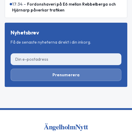
17:34
–
Fordonshaveri på E6 mellan Rebbelberga och
Hjärnarp påverkar trafiken
Nyhetsbrev
Få de senaste nyheterna direkt i din inkorg.
Prenumerera
ÄngelholmNytt