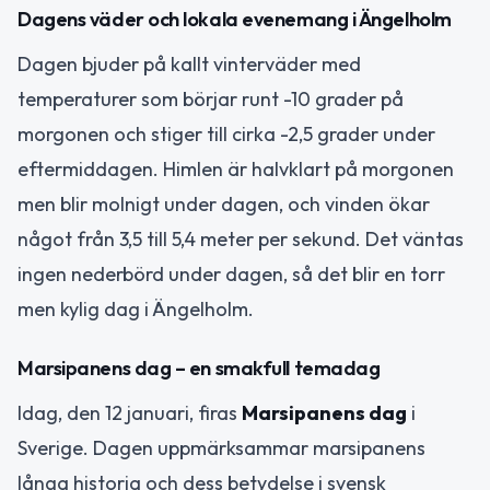
Dagens väder och lokala evenemang i Ängelholm
Dagen bjuder på kallt vinterväder med
temperaturer som börjar runt -10 grader på
morgonen och stiger till cirka -2,5 grader under
eftermiddagen. Himlen är halvklart på morgonen
men blir molnigt under dagen, och vinden ökar
något från 3,5 till 5,4 meter per sekund. Det väntas
ingen nederbörd under dagen, så det blir en torr
men kylig dag i Ängelholm.
Marsipanens dag – en smakfull temadag
Idag, den 12 januari, firas
Marsipanens dag
i
Sverige. Dagen uppmärksammar marsipanens
långa historia och dess betydelse i svensk