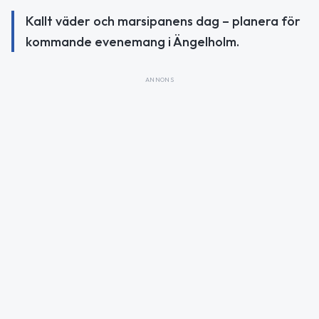
Kallt väder och marsipanens dag – planera för
kommande evenemang i Ängelholm.
ANNONS