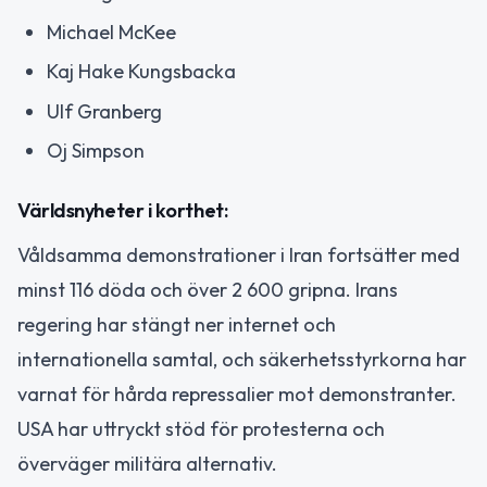
Michael McKee
Kaj Hake Kungsbacka
Ulf Granberg
Oj Simpson
Världsnyheter i korthet:
Våldsamma demonstrationer i Iran fortsätter med
minst 116 döda och över 2 600 gripna. Irans
regering har stängt ner internet och
internationella samtal, och säkerhetsstyrkorna har
varnat för hårda repressalier mot demonstranter.
USA har uttryckt stöd för protesterna och
överväger militära alternativ.