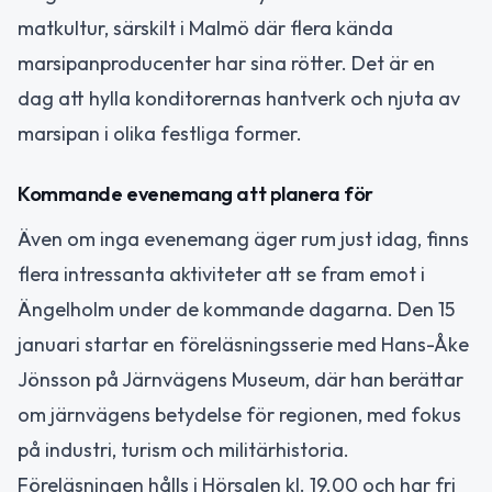
matkultur, särskilt i Malmö där flera kända
marsipanproducenter har sina rötter. Det är en
dag att hylla konditorernas hantverk och njuta av
marsipan i olika festliga former.
Kommande evenemang att planera för
Även om inga evenemang äger rum just idag, finns
flera intressanta aktiviteter att se fram emot i
Ängelholm under de kommande dagarna. Den 15
januari startar en föreläsningsserie med Hans-Åke
Jönsson på Järnvägens Museum, där han berättar
om järnvägens betydelse för regionen, med fokus
på industri, turism och militärhistoria.
Föreläsningen hålls i Hörsalen kl. 19.00 och har fri