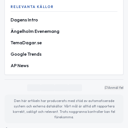
RELEVANTA KÄLLOR
Dagens Intro
Ängelholm Evenemang
TemaDagar.se
Google Trends
AP News
Anmäl fel
Den här artikeln har producerats med stöd av automatiserade
system och externa datakällor. Vårt mål är alltid att rapportera
korrekt, sakligt och relevant. Trots noggranna kontroller kan fel
förekomma.