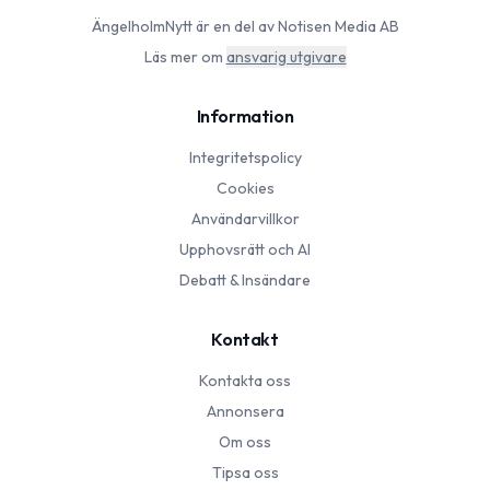
ÄngelholmNytt
är en del av Notisen Media AB
Läs mer om
ansvarig utgivare
Information
Integritetspolicy
Cookies
Användarvillkor
Upphovsrätt och AI
Debatt & Insändare
Kontakt
Kontakta oss
Annonsera
Om oss
Tipsa oss