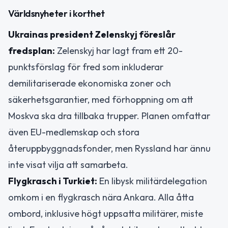
Världsnyheter i korthet
Ukrainas president Zelenskyj föreslår
fredsplan:
Zelenskyj har lagt fram ett 20-
punktsförslag för fred som inkluderar
demilitariserade ekonomiska zoner och
säkerhetsgarantier, med förhoppning om att
Moskva ska dra tillbaka trupper. Planen omfattar
även EU-medlemskap och stora
återuppbyggnadsfonder, men Ryssland har ännu
inte visat vilja att samarbeta.
Flygkrasch i Turkiet:
En libysk militärdelegation
omkom i en flygkrasch nära Ankara. Alla åtta
ombord, inklusive högt uppsatta militärer, miste