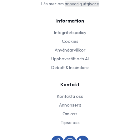
Läs mer om
ansvarig utgivare
Information
Integritetspolicy
Cookies
Användarvillkor
Upphovsrätt och AI
Debatt & Insändare
Kontakt
Kontakta oss
Annonsera
Om oss
Tipsa oss