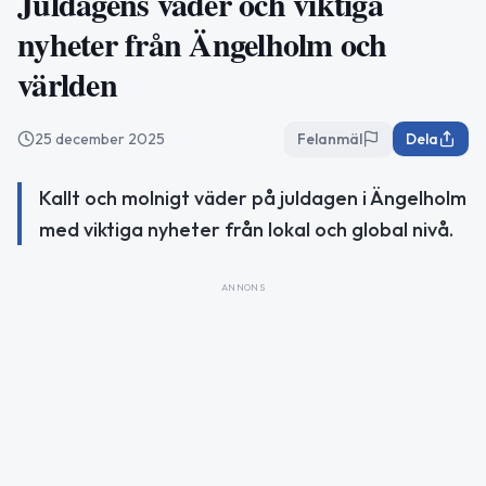
Juldagens väder och viktiga
nyheter från Ängelholm och
världen
25 december 2025
Felanmäl
Dela
Kallt och molnigt väder på juldagen i Ängelholm
med viktiga nyheter från lokal och global nivå.
ANNONS