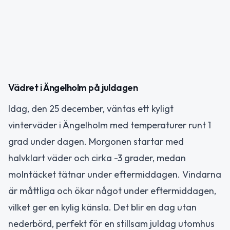
Vädret i Ängelholm på juldagen
Idag, den 25 december, väntas ett kyligt
vinterväder i Ängelholm med temperaturer runt 1
grad under dagen. Morgonen startar med
halvklart väder och cirka -3 grader, medan
molntäcket tätnar under eftermiddagen. Vindarna
är måttliga och ökar något under eftermiddagen,
vilket ger en kylig känsla. Det blir en dag utan
nederbörd, perfekt för en stillsam juldag utomhus