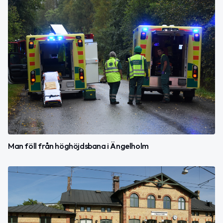
Man föll från höghöjdsbana i Ängelholm