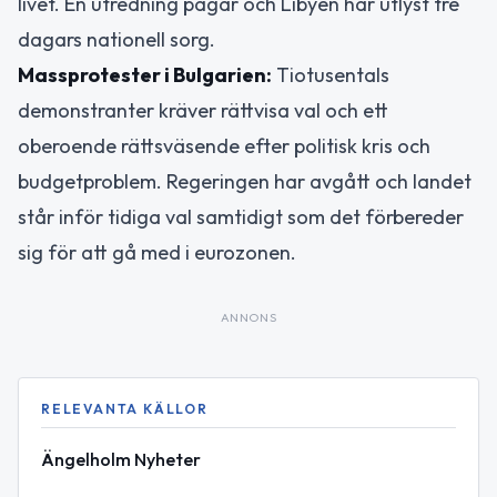
livet. En utredning pågår och Libyen har utlyst tre
dagars nationell sorg.
Massprotester i Bulgarien:
Tiotusentals
demonstranter kräver rättvisa val och ett
oberoende rättsväsende efter politisk kris och
budgetproblem. Regeringen har avgått och landet
står inför tidiga val samtidigt som det förbereder
sig för att gå med i eurozonen.
ANNONS
RELEVANTA KÄLLOR
Ängelholm Nyheter