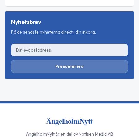
Nyhetsbrev
Få de senaste nyheterna direkt i din inkorg.
Prenumerera
ÄngelholmNytt
ÄngelholmNytt
är en del av Notisen Media AB